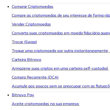
Comprar Criptomoedas
Compre as criptomoedas de seu interesse de forma ráp
Vender Criptomoedas
Converta suas criptomoedas em moeda fiduciária quand
Trocar (Swap)
Troque uma criptomoeda por outra instantaneamente,
Carteira Bitnovo
Armazene suas criptos em uma carteira self-custodial.
Compra Recorrente (DCA)
Acumule aos poucos sem se preocupar com as flutuaçõ
Bitnovo Pay
Aceite criptomoedas na sua empresa.