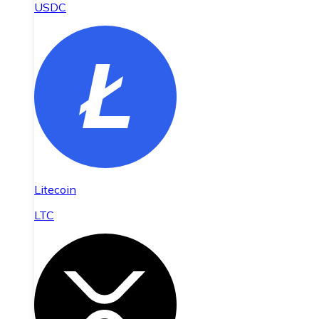
USDC
Litecoin
LTC