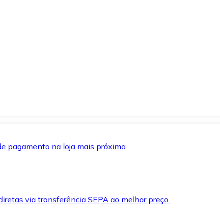
de pagamento na loja mais próxima.
iretas via transferência SEPA ao melhor preço.