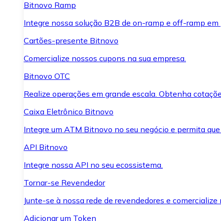
Bitnovo Ramp
Integre nossa solução B2B de on-ramp e off-ramp em
Cartões-presente Bitnovo
Comercialize nossos cupons na sua empresa.
Bitnovo OTC
Realize operações em grande escala. Obtenha cotaçõe
Caixa Eletrônico Bitnovo
Integre um ATM Bitnovo no seu negócio e permita que
API Bitnovo
Integre nossa API no seu ecossistema.
Tornar-se Revendedor
Junte-se à nossa rede de revendedores e comercialize 
Adicionar um Token