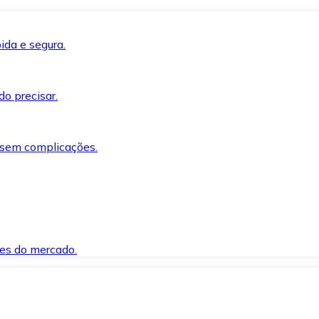
ida e segura.
o precisar.
 sem complicações.
es do mercado.