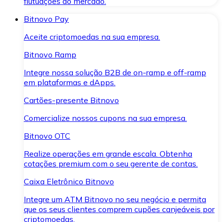
flutuações do mercado.
Bitnovo Pay
Aceite criptomoedas na sua empresa.
Bitnovo Ramp
Integre nossa solução B2B de on-ramp e off-ramp
em plataformas e dApps.
Cartões-presente Bitnovo
Comercialize nossos cupons na sua empresa.
Bitnovo OTC
Realize operações em grande escala. Obtenha
cotações premium com o seu gerente de contas.
Caixa Eletrônico Bitnovo
Integre um ATM Bitnovo no seu negócio e permita
que os seus clientes comprem cupões canjeáveis por
criptomoedas.