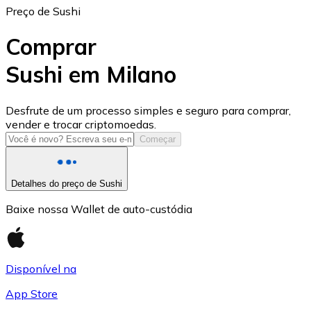
Preço de Sushi
Comprar
Sushi em Milano
USD Coin
Desfrute de um processo simples e seguro para comprar,
vender e trocar criptomoedas.
USDC
Começar
Detalhes do preço de Sushi
Baixe nossa Wallet de auto-custódia
Disponível na
App Store
Litecoin