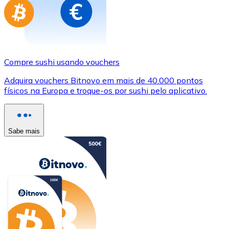
Compre sushi usando vouchers
Adquira vouchers Bitnovo em mais de 40.000 pontos
físicos na Europa e troque-os por sushi pelo aplicativo.
Sabe mais