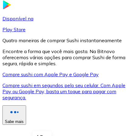
LTC
Disponível na
Play Store
Quatro maneiras de comprar Sushi instantaneamente
Encontre a forma que você mais gosta. Na Bitnovo
oferecemos várias opções para comprar Sushi de forma
segura, rápida e simples.
Compre sushi com Apple Pay e Google Pay
Compre sushi em segundos pelo seu celular. Com Apple
XRP
Pay ou Google Pay, basta um toque para pagar com
segurança.
XRP
Sabe mais
Ver tudo
Cupons cripto