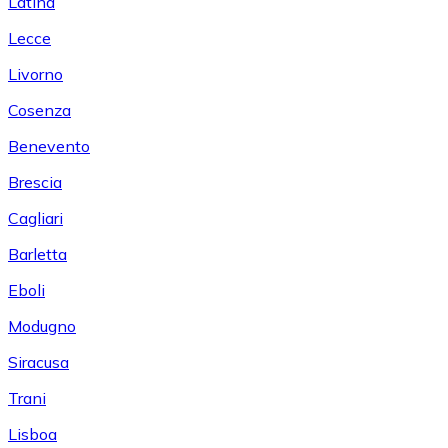
Latina
Lecce
Livorno
Cosenza
Benevento
Brescia
Cagliari
Barletta
Eboli
Modugno
Siracusa
Trani
Lisboa