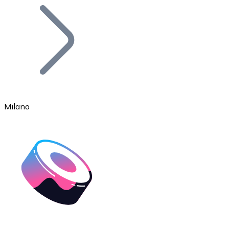
Bitcoin
BTC
Milano
Ethereum
ETH