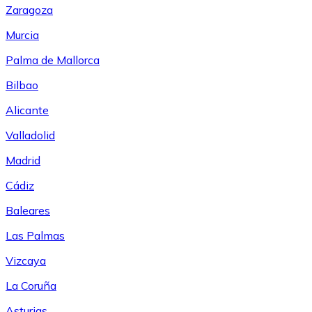
Zaragoza
Murcia
Palma de Mallorca
Bilbao
Alicante
Valladolid
Madrid
Cádiz
Baleares
Las Palmas
Vizcaya
La Coruña
Asturias