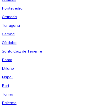
Pontevedra
Granada
Tarragona
Gerona
Córdoba
Santa Cruz de Tenerife
Roma
Milano
Napoli
Bari
Torino
Palermo