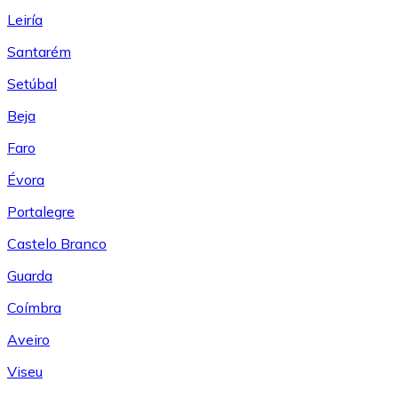
Leiría
Santarém
Setúbal
Beja
Faro
Évora
Portalegre
Castelo Branco
Guarda
Coímbra
Aveiro
Viseu