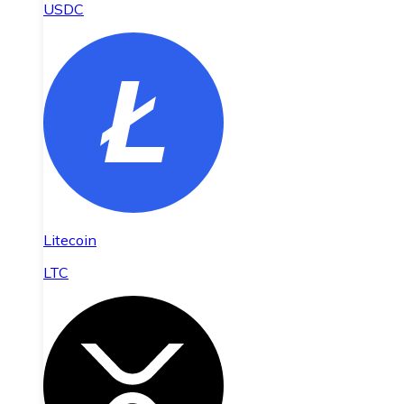
USDC
Litecoin
LTC