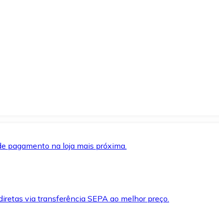
de pagamento na loja mais próxima.
iretas via transferência SEPA ao melhor preço.