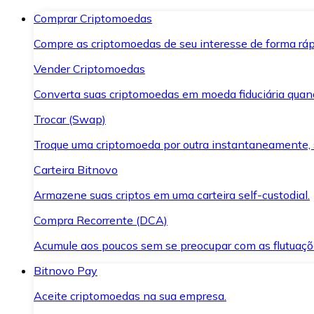
Comprar Criptomoedas
Compre as criptomoedas de seu interesse de forma ráp
Vender Criptomoedas
Converta suas criptomoedas em moeda fiduciária quand
Trocar (Swap)
Troque uma criptomoeda por outra instantaneamente,
Carteira Bitnovo
Armazene suas criptos em uma carteira self-custodial.
Compra Recorrente (DCA)
Acumule aos poucos sem se preocupar com as flutuaçõ
Bitnovo Pay
Aceite criptomoedas na sua empresa.