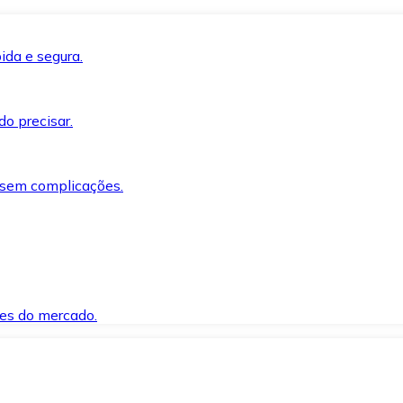
ida e segura.
o precisar.
 sem complicações.
es do mercado.