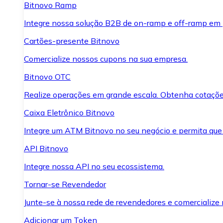
Bitnovo Ramp
Integre nossa solução B2B de on-ramp e off-ramp em
Cartões-presente Bitnovo
Comercialize nossos cupons na sua empresa.
Bitnovo OTC
Realize operações em grande escala. Obtenha cotaçõe
Caixa Eletrônico Bitnovo
Integre um ATM Bitnovo no seu negócio e permita que
API Bitnovo
Integre nossa API no seu ecossistema.
Tornar-se Revendedor
Junte-se à nossa rede de revendedores e comercialize 
Adicionar um Token