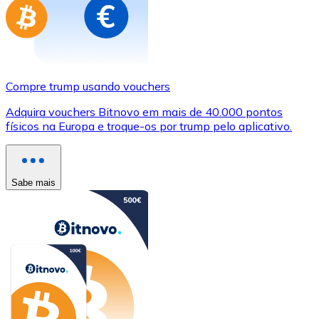
Compre trump usando vouchers
Adquira vouchers Bitnovo em mais de 40.000 pontos
físicos na Europa e troque-os por trump pelo aplicativo.
Sabe mais