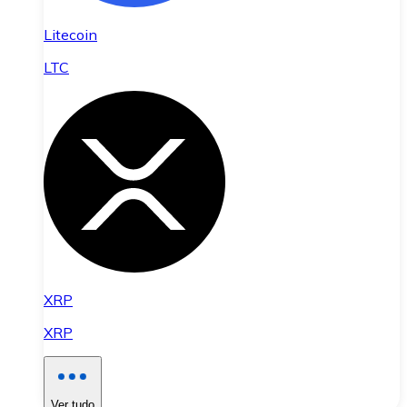
Litecoin
LTC
XRP
XRP
Ver tudo