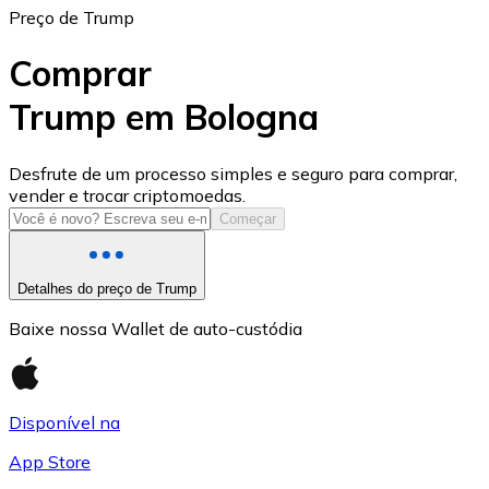
Preço de Trump
Comprar
Trump em Bologna
USD Coin
Desfrute de um processo simples e seguro para comprar,
vender e trocar criptomoedas.
USDC
Começar
Detalhes do preço de Trump
Baixe nossa Wallet de auto-custódia
Disponível na
App Store
Litecoin