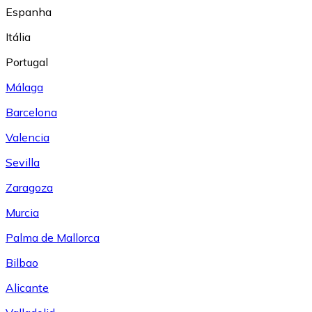
Espanha
Itália
Portugal
Málaga
Barcelona
Valencia
Sevilla
Zaragoza
Murcia
Palma de Mallorca
Bilbao
Alicante