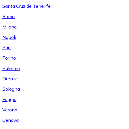
Santa Cruz de Tenerife
Roma
Milano
Napoli
Bari
Torino
Palermo
Firenze
Bologna
Foggia
Verona
Genova