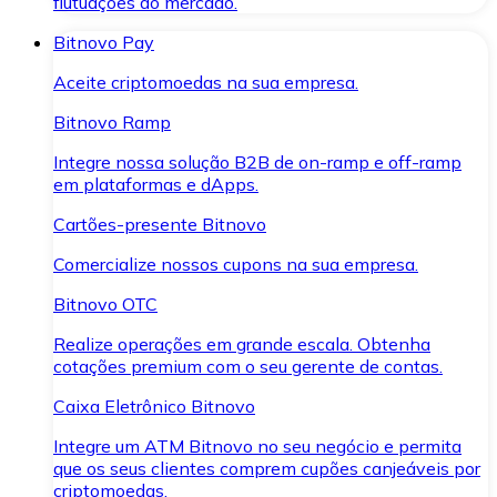
flutuações do mercado.
Bitnovo Pay
Aceite criptomoedas na sua empresa.
Bitnovo Ramp
Integre nossa solução B2B de on-ramp e off-ramp
em plataformas e dApps.
Cartões-presente Bitnovo
Comercialize nossos cupons na sua empresa.
Bitnovo OTC
Realize operações em grande escala. Obtenha
cotações premium com o seu gerente de contas.
Caixa Eletrônico Bitnovo
Integre um ATM Bitnovo no seu negócio e permita
que os seus clientes comprem cupões canjeáveis por
criptomoedas.