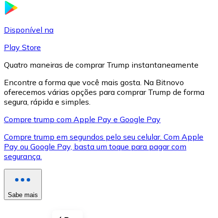
LTC
Disponível na
Play Store
Quatro maneiras de comprar Trump instantaneamente
Encontre a forma que você mais gosta. Na Bitnovo
oferecemos várias opções para comprar Trump de forma
segura, rápida e simples.
Compre trump com Apple Pay e Google Pay
Compre trump em segundos pelo seu celular. Com Apple
XRP
Pay ou Google Pay, basta um toque para pagar com
segurança.
XRP
Sabe mais
Ver tudo
Cupons cripto