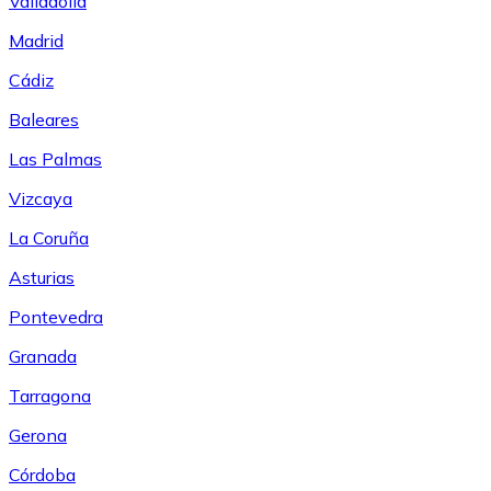
Valladolid
Madrid
Cádiz
Baleares
Las Palmas
Vizcaya
La Coruña
Asturias
Pontevedra
Granada
Tarragona
Gerona
Córdoba