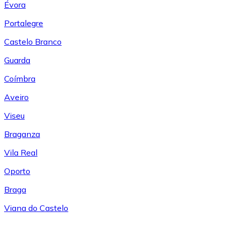
Évora
Portalegre
Castelo Branco
Guarda
Coímbra
Aveiro
Viseu
Braganza
Vila Real
Oporto
Braga
Viana do Castelo