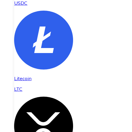
USDC
Litecoin
LTC