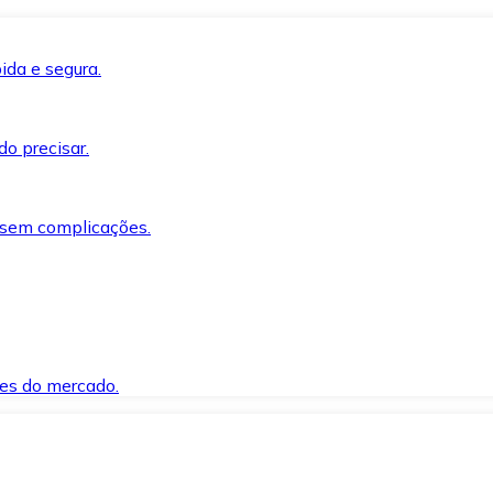
ida e segura.
o precisar.
 sem complicações.
es do mercado.