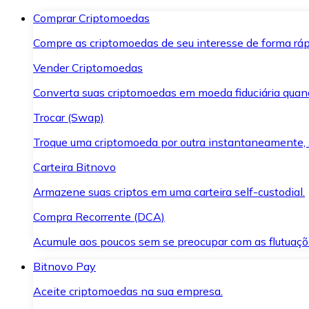
Comprar Criptomoedas
Compre as criptomoedas de seu interesse de forma ráp
Vender Criptomoedas
Converta suas criptomoedas em moeda fiduciária quand
Trocar (Swap)
Troque uma criptomoeda por outra instantaneamente,
Carteira Bitnovo
Armazene suas criptos em uma carteira self-custodial.
Compra Recorrente (DCA)
Acumule aos poucos sem se preocupar com as flutuaçõ
Bitnovo Pay
Aceite criptomoedas na sua empresa.