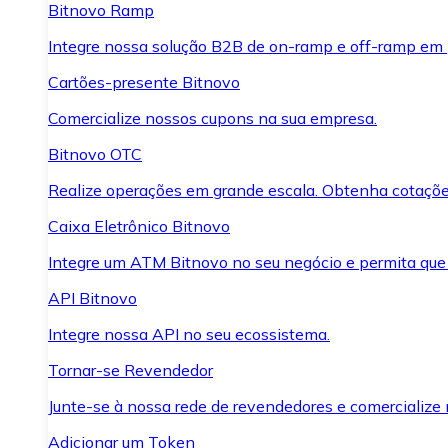
Bitnovo Ramp
Integre nossa solução B2B de on-ramp e off-ramp em
Cartões-presente Bitnovo
Comercialize nossos cupons na sua empresa.
Bitnovo OTC
Realize operações em grande escala. Obtenha cotaçõe
Caixa Eletrônico Bitnovo
Integre um ATM Bitnovo no seu negócio e permita que
API Bitnovo
Integre nossa API no seu ecossistema.
Tornar-se Revendedor
Junte-se à nossa rede de revendedores e comercialize 
Adicionar um Token