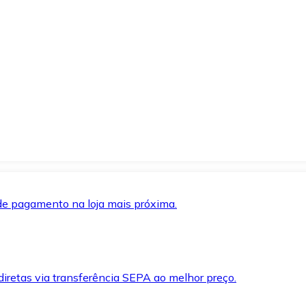
de pagamento na loja mais próxima.
iretas via transferência SEPA ao melhor preço.