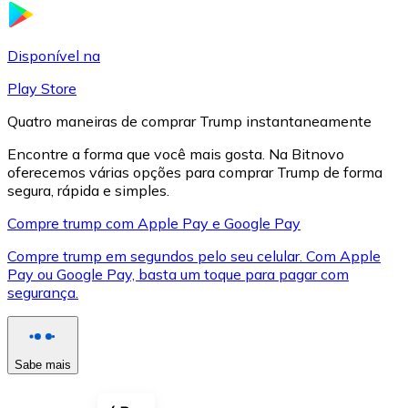
LTC
Disponível na
Play Store
Quatro maneiras de comprar Trump instantaneamente
Encontre a forma que você mais gosta. Na Bitnovo
oferecemos várias opções para comprar Trump de forma
segura, rápida e simples.
Compre trump com Apple Pay e Google Pay
Compre trump em segundos pelo seu celular. Com Apple
XRP
Pay ou Google Pay, basta um toque para pagar com
segurança.
XRP
Sabe mais
Ver tudo
Cupons cripto