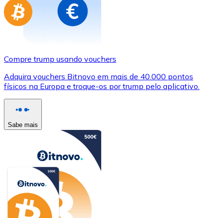
Compre trump usando vouchers
Adquira vouchers Bitnovo em mais de 40.000 pontos
físicos na Europa e troque-os por trump pelo aplicativo.
Sabe mais