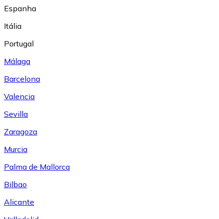
Espanha
Itália
Portugal
Málaga
Barcelona
Valencia
Sevilla
Zaragoza
Murcia
Palma de Mallorca
Bilbao
Alicante