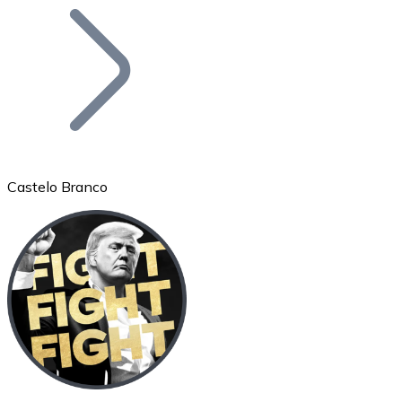
Bitcoin
BTC
Castelo Branco
Ethereum
ETH