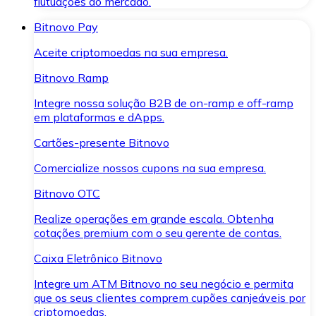
flutuações do mercado.
Bitnovo Pay
Aceite criptomoedas na sua empresa.
Bitnovo Ramp
Integre nossa solução B2B de on-ramp e off-ramp
em plataformas e dApps.
Cartões-presente Bitnovo
Comercialize nossos cupons na sua empresa.
Bitnovo OTC
Realize operações em grande escala. Obtenha
cotações premium com o seu gerente de contas.
Caixa Eletrônico Bitnovo
Integre um ATM Bitnovo no seu negócio e permita
que os seus clientes comprem cupões canjeáveis por
criptomoedas.