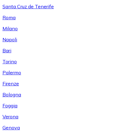
Santa Cruz de Tenerife
Roma
Milano
Napoli
Bari
Torino
Palermo
Firenze
Bologna
Foggia
Verona
Genova