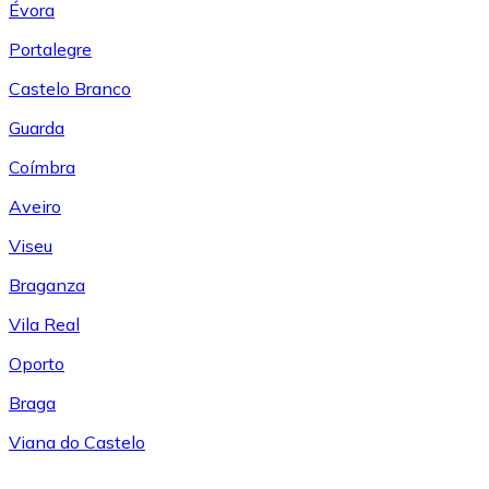
Évora
Portalegre
Castelo Branco
Guarda
Coímbra
Aveiro
Viseu
Braganza
Vila Real
Oporto
Braga
Viana do Castelo