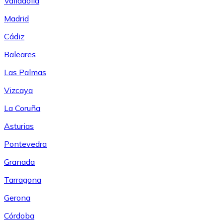
Valladolid
Madrid
Cádiz
Baleares
Las Palmas
Vizcaya
La Coruña
Asturias
Pontevedra
Granada
Tarragona
Gerona
Córdoba