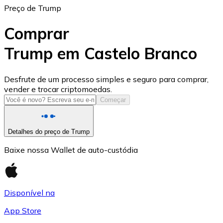
Preço de Trump
Comprar
Trump em Castelo Branco
USD Coin
Desfrute de um processo simples e seguro para comprar,
vender e trocar criptomoedas.
USDC
Começar
Detalhes do preço de Trump
Baixe nossa Wallet de auto-custódia
Disponível na
App Store
Litecoin