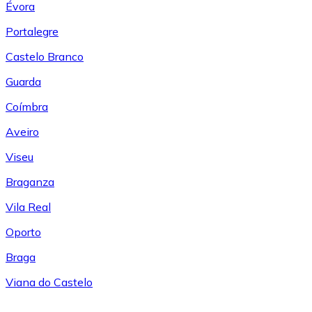
Évora
Portalegre
Castelo Branco
Guarda
Coímbra
Aveiro
Viseu
Braganza
Vila Real
Oporto
Braga
Viana do Castelo