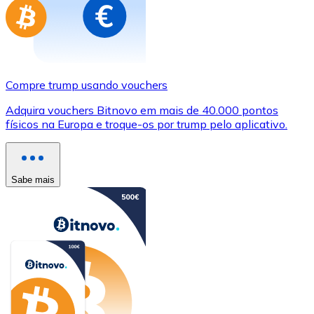
Compre trump usando vouchers
Adquira vouchers Bitnovo em mais de 40.000 pontos
físicos na Europa e troque-os por trump pelo aplicativo.
Sabe mais