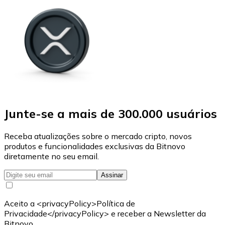
Junte-se a mais de 300.000 usuários
Receba atualizações sobre o mercado cripto, novos
produtos e funcionalidades exclusivas da Bitnovo
diretamente no seu email.
Assinar
Aceito a <privacyPolicy>Política de
Privacidade</privacyPolicy> e receber a Newsletter da
Bitnovo