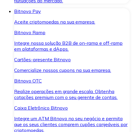
flutuações do mercado.
Bitnovo Pay
Aceite criptomoedas na sua empresa.
Bitnovo Ramp
Integre nossa solução B2B de on-ramp e off-ramp
em plataformas e dApps.
Cartões-presente Bitnovo
Comercialize nossos cupons na sua empresa.
Bitnovo OTC
Realize operações em grande escala. Obtenha
cotações premium com o seu gerente de contas.
Caixa Eletrônico Bitnovo
Integre um ATM Bitnovo no seu negócio e permita
que os seus clientes comprem cupões canjeáveis por
criptomoedas.