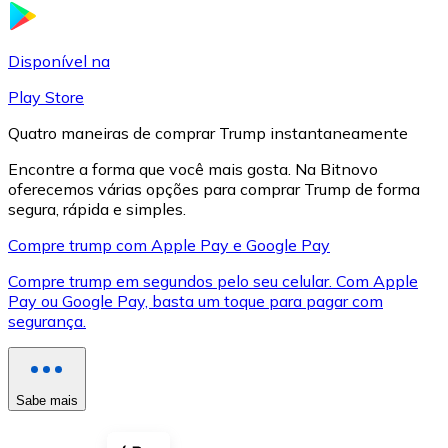
LTC
Disponível na
Play Store
Quatro maneiras de comprar Trump instantaneamente
Encontre a forma que você mais gosta. Na Bitnovo
oferecemos várias opções para comprar Trump de forma
segura, rápida e simples.
Compre trump com Apple Pay e Google Pay
Compre trump em segundos pelo seu celular. Com Apple
XRP
Pay ou Google Pay, basta um toque para pagar com
segurança.
XRP
Sabe mais
Ver tudo
Cupons cripto