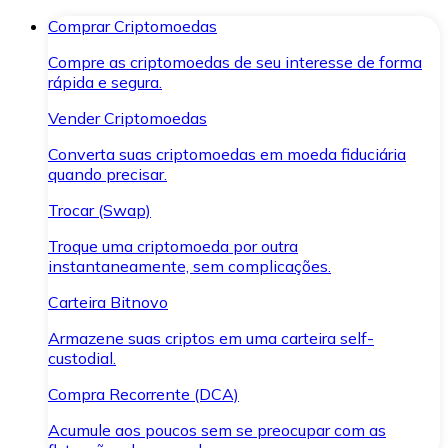
Comprar Criptomoedas
Compre as criptomoedas de seu interesse de forma
rápida e segura.
Vender Criptomoedas
Converta suas criptomoedas em moeda fiduciária
quando precisar.
Trocar (Swap)
Troque uma criptomoeda por outra
instantaneamente, sem complicações.
Carteira Bitnovo
Armazene suas criptos em uma carteira self-
custodial.
Compra Recorrente (DCA)
Acumule aos poucos sem se preocupar com as