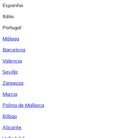
Espanha
Itália
Portugal
Málaga
Barcelona
Valencia
Sevilla
Zaragoza
Murcia
Palma de Mallorca
Bilbao
Alicante