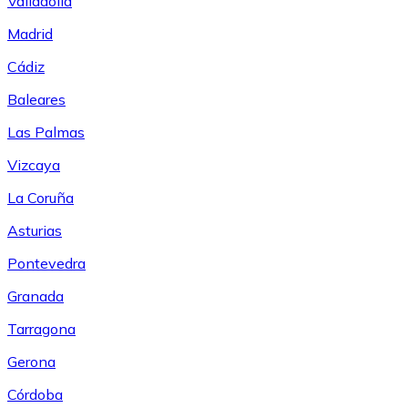
Valladolid
Madrid
Cádiz
Baleares
Las Palmas
Vizcaya
La Coruña
Asturias
Pontevedra
Granada
Tarragona
Gerona
Córdoba