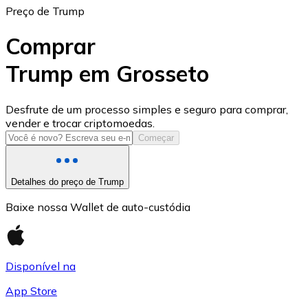
Preço de Trump
Comprar
Trump em Grosseto
USD Coin
Desfrute de um processo simples e seguro para comprar,
vender e trocar criptomoedas.
USDC
Começar
Detalhes do preço de Trump
Baixe nossa Wallet de auto-custódia
Disponível na
App Store
Litecoin