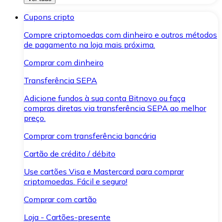
Cupons cripto
Compre criptomoedas com dinheiro e outros métodos
de pagamento na loja mais próxima.
Comprar com dinheiro
Transferência SEPA
Adicione fundos à sua conta Bitnovo ou faça
compras diretas via transferência SEPA ao melhor
preço.
Comprar com transferência bancária
Cartão de crédito / débito
Use cartões Visa e Mastercard para comprar
criptomoedas. Fácil e seguro!
Comprar com cartão
Loja - Cartões-presente