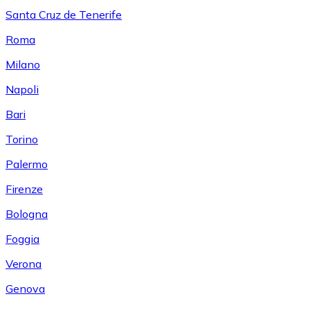
Santa Cruz de Tenerife
Roma
Milano
Napoli
Bari
Torino
Palermo
Firenze
Bologna
Foggia
Verona
Genova