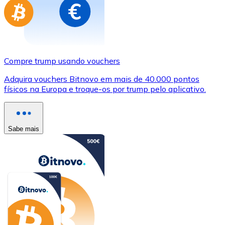
Compre trump usando vouchers
Adquira vouchers Bitnovo em mais de 40.000 pontos
físicos na Europa e troque-os por trump pelo aplicativo.
Sabe mais