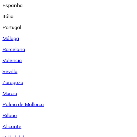
Espanha
Itália
Portugal
Málaga
Barcelona
Valencia
Sevilla
Zaragoza
Murcia
Palma de Mallorca
Bilbao
Alicante