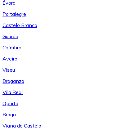
Évora
Portalegre
Castelo Branco
Guarda
Coímbra
Aveiro
Viseu
Braganza
Vila Real
Oporto
Braga
Viana do Castelo