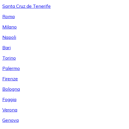
Santa Cruz de Tenerife
Roma
Milano
Napoli
Bari
Torino
Palermo
Firenze
Bologna
Foggia
Verona
Genova