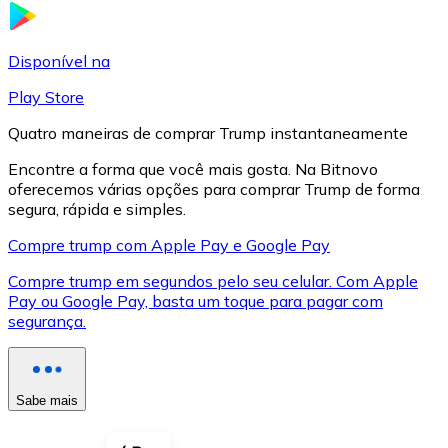
LTC
Disponível na
Play Store
Quatro maneiras de comprar Trump instantaneamente
Encontre a forma que você mais gosta. Na Bitnovo
oferecemos várias opções para comprar Trump de forma
segura, rápida e simples.
Compre trump com Apple Pay e Google Pay
Compre trump em segundos pelo seu celular. Com Apple
XRP
Pay ou Google Pay, basta um toque para pagar com
segurança.
XRP
Sabe mais
Ver tudo
Cupons cripto