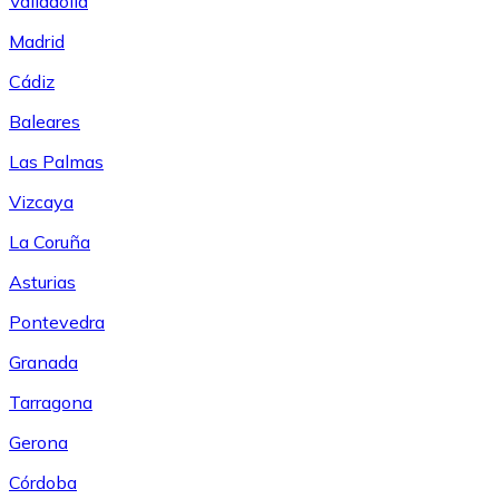
Valladolid
Madrid
Cádiz
Baleares
Las Palmas
Vizcaya
La Coruña
Asturias
Pontevedra
Granada
Tarragona
Gerona
Córdoba