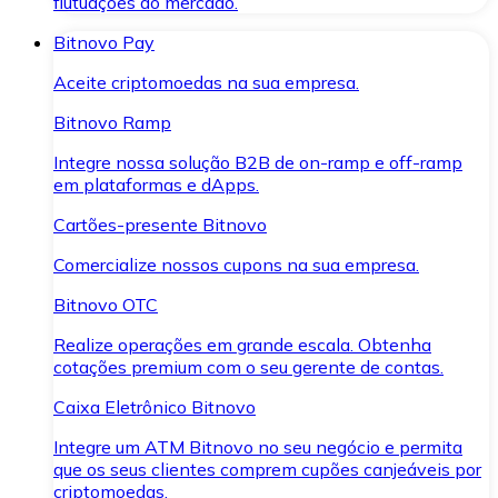
flutuações do mercado.
Bitnovo Pay
Aceite criptomoedas na sua empresa.
Bitnovo Ramp
Integre nossa solução B2B de on-ramp e off-ramp
em plataformas e dApps.
Cartões-presente Bitnovo
Comercialize nossos cupons na sua empresa.
Bitnovo OTC
Realize operações em grande escala. Obtenha
cotações premium com o seu gerente de contas.
Caixa Eletrônico Bitnovo
Integre um ATM Bitnovo no seu negócio e permita
que os seus clientes comprem cupões canjeáveis por
criptomoedas.