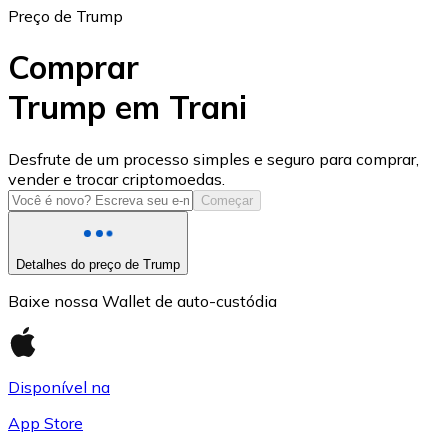
Preço de Trump
Comprar
Trump em Trani
USD Coin
Desfrute de um processo simples e seguro para comprar,
vender e trocar criptomoedas.
USDC
Começar
Detalhes do preço de Trump
Baixe nossa Wallet de auto-custódia
Disponível na
App Store
Litecoin