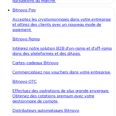
fluctuations du marché.
Bitnovo Pay
Acceptez les cryptomonnaies dans votre entreprise
et attirez des clients avec un nouveau mode de
paiement.
Bitnovo Ramp
Intégrez notre solution B2B d'on-ramp et d'off-ramp
dans des plateformes et des dApps.
Cartes-cadeaux Bitnovo
Commercialisez nos vouchers dans votre entreprise.
Bitnovo OTC
Effectuez des opérations de plus grande envergure.
Obtenez des cotations premium avec votre
gestionnaire de compte.
Distributeurs automatiques Bitnovo