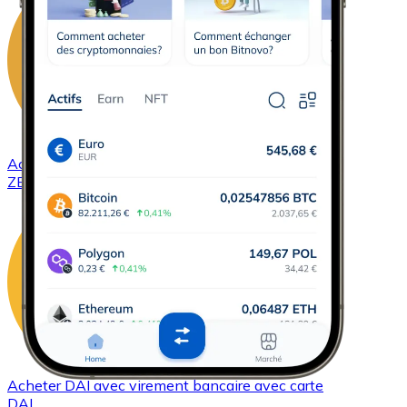
Acheter
ZCash
avec virement bancaire
avec carte
ZEC
Acheter
DAI
avec virement bancaire
avec carte
DAI