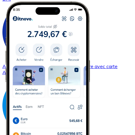
Acheter
Cardano
avec virement bancaire
avec carte
ADA