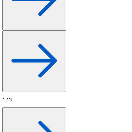
1
/
3