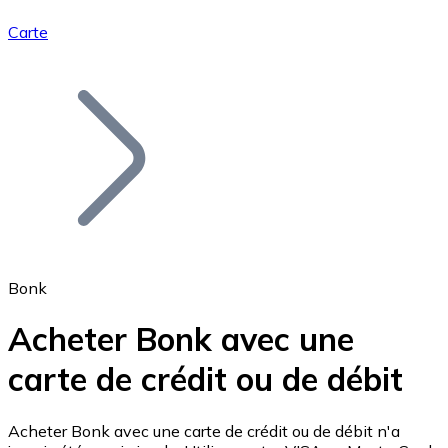
Carte
Bitcoin
BTC
Bonk
Acheter Bonk avec une
carte de crédit ou de débit
Ethereum
ETH
Acheter Bonk avec une carte de crédit ou de débit n'a