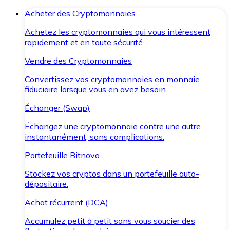
Acheter des Cryptomonnaies
Achetez les cryptomonnaies qui vous intéressent
rapidement et en toute sécurité.
Vendre des Cryptomonnaies
Convertissez vos cryptomonnaies en monnaie
fiduciaire lorsque vous en avez besoin.
Échanger (Swap)
Échangez une cryptomonnaie contre une autre
instantanément, sans complications.
Portefeuille Bitnovo
Stockez vos cryptos dans un portefeuille auto-
dépositaire.
Achat récurrent (DCA)
Accumulez petit à petit sans vous soucier des