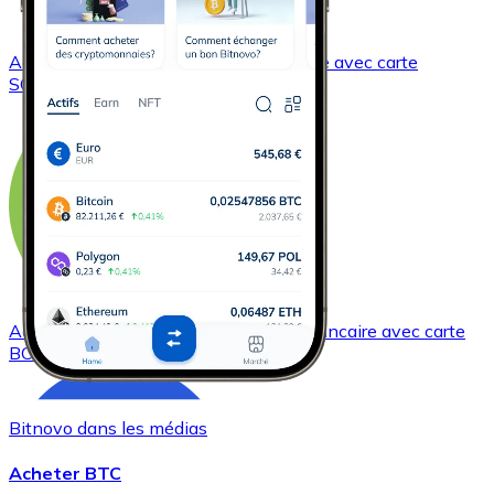
Acheter
Solana
avec virement bancaire
avec carte
SOL
Acheter
Bitcoin Cash
avec virement bancaire
avec carte
BCH
Bitnovo dans les médias
Acheter BTC