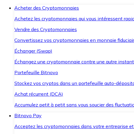
Acheter des Cryptomonnaies
Achetez les cryptomonnaies qui vous intéressent rapid
Vendre des Cryptomonnaies
Convertissez vos cryptomonnaies en monnaie fiduciair
Échanger (Swap)
Échangez une cryptomonnaie contre une autre instant
Portefeuille Bitnovo
Stockez vos cryptos dans un portefeuille auto-déposita
Achat récurrent (DCA)
Accumulez petit à petit sans vous soucier des fluctuat
Bitnovo Pay
Acceptez les cryptomonnaies dans votre entreprise et