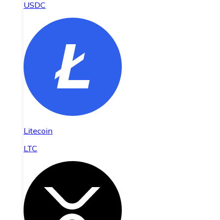
USDC
Litecoin
LTC