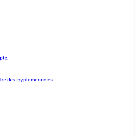
pte.
ntre des cryptomonnaies.