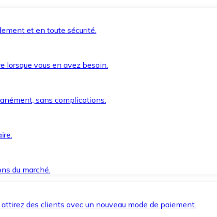
ement et en toute sécurité.
e lorsque vous en avez besoin.
anément, sans complications.
ire.
ions du marché.
 attirez des clients avec un nouveau mode de paiement.