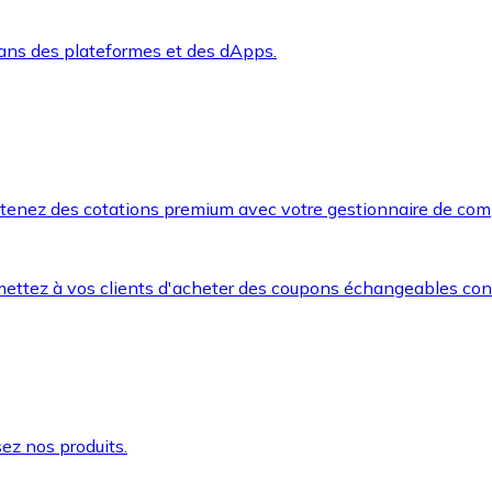
dans des plateformes et des dApps.
btenez des cotations premium avec votre gestionnaire de com
mettez à vos clients d'acheter des coupons échangeables co
ez nos produits.