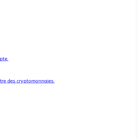
pte.
ntre des cryptomonnaies.