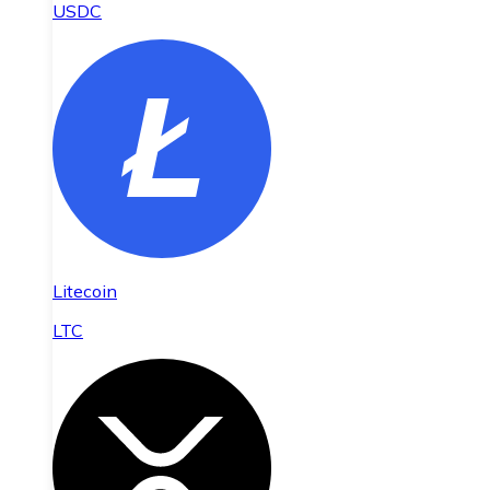
USDC
Litecoin
LTC