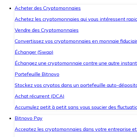
Acheter des Cryptomonnaies
Achetez les cryptomonnaies qui vous intéressent rapid
Vendre des Cryptomonnaies
Convertissez vos cryptomonnaies en monnaie fiduciair
Échanger (Swap)
Échangez une cryptomonnaie contre une autre instant
Portefeuille Bitnovo
Stockez vos cryptos dans un portefeuille auto-déposita
Achat récurrent (DCA)
Accumulez petit à petit sans vous soucier des fluctuat
Bitnovo Pay
Acceptez les cryptomonnaies dans votre entreprise et