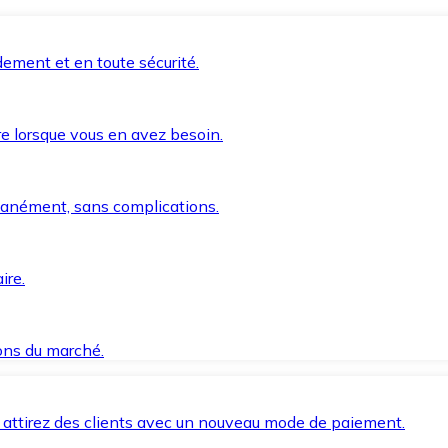
ement et en toute sécurité.
e lorsque vous en avez besoin.
anément, sans complications.
ire.
ions du marché.
 attirez des clients avec un nouveau mode de paiement.