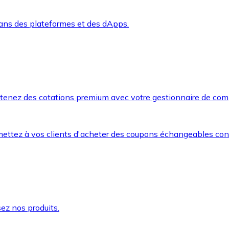
dans des plateformes et des dApps.
btenez des cotations premium avec votre gestionnaire de com
mettez à vos clients d'acheter des coupons échangeables co
ez nos produits.