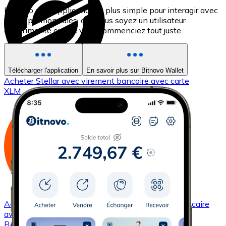
Bitnovo est l'application la plus simple pour interagir avec
les cryptomonnaies, que vous soyez un utilisateur
expérimenté ou que vous commenciez tout juste.
Télécharger l'application
En savoir plus sur Bitnovo Wallet
Acheter
Stellar
avec virement bancaire
avec carte
XLM
Acheter
Basic Attention Token
avec virement bancaire
avec carte
BAT