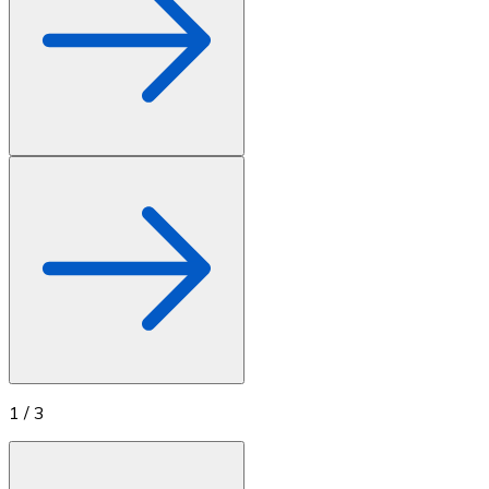
1
/
3