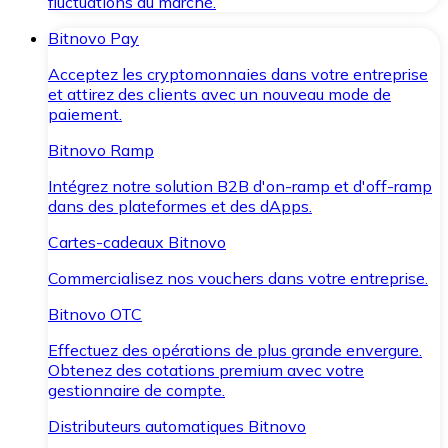
fluctuations du marché.
Bitnovo Pay
Acceptez les cryptomonnaies dans votre entreprise
et attirez des clients avec un nouveau mode de
paiement.
Bitnovo Ramp
Intégrez notre solution B2B d'on-ramp et d'off-ramp
dans des plateformes et des dApps.
Cartes-cadeaux Bitnovo
Commercialisez nos vouchers dans votre entreprise.
Bitnovo OTC
Effectuez des opérations de plus grande envergure.
Obtenez des cotations premium avec votre
gestionnaire de compte.
Distributeurs automatiques Bitnovo