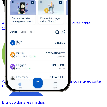
Acheter
Solana
avec virement bancaire
avec carte
SOL
Acheter
Bitcoin Cash
avec virement bancaire
avec carte
BCH
Bitnovo dans les médias