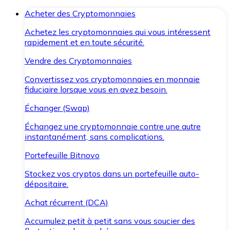
Acheter des Cryptomonnaies
Achetez les cryptomonnaies qui vous intéressent
rapidement et en toute sécurité.
Vendre des Cryptomonnaies
Convertissez vos cryptomonnaies en monnaie
fiduciaire lorsque vous en avez besoin.
Échanger (Swap)
Échangez une cryptomonnaie contre une autre
instantanément, sans complications.
Portefeuille Bitnovo
Stockez vos cryptos dans un portefeuille auto-
dépositaire.
Achat récurrent (DCA)
Accumulez petit à petit sans vous soucier des