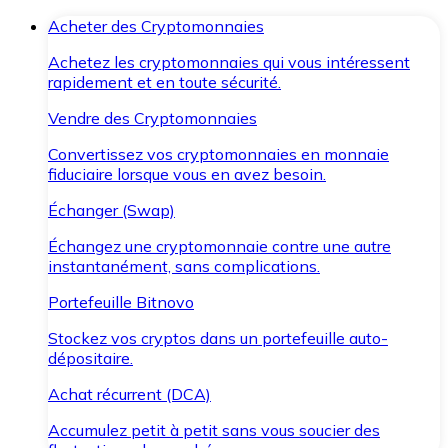
Acheter des Cryptomonnaies
Achetez les cryptomonnaies qui vous intéressent
rapidement et en toute sécurité.
Vendre des Cryptomonnaies
Convertissez vos cryptomonnaies en monnaie
fiduciaire lorsque vous en avez besoin.
Échanger (Swap)
Échangez une cryptomonnaie contre une autre
instantanément, sans complications.
Portefeuille Bitnovo
Stockez vos cryptos dans un portefeuille auto-
dépositaire.
Achat récurrent (DCA)
Accumulez petit à petit sans vous soucier des