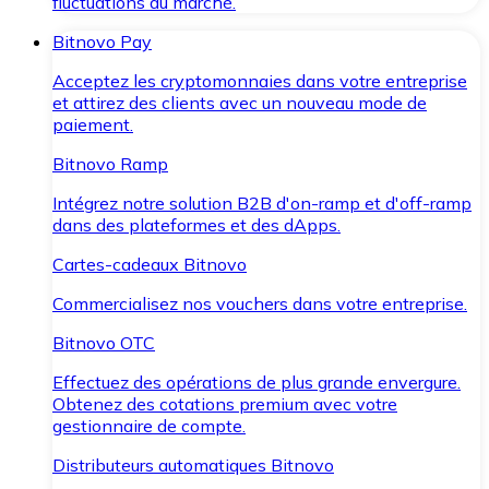
fluctuations du marché.
Bitnovo Pay
Acceptez les cryptomonnaies dans votre entreprise
et attirez des clients avec un nouveau mode de
paiement.
Bitnovo Ramp
Intégrez notre solution B2B d'on-ramp et d'off-ramp
dans des plateformes et des dApps.
Cartes-cadeaux Bitnovo
Commercialisez nos vouchers dans votre entreprise.
Bitnovo OTC
Effectuez des opérations de plus grande envergure.
Obtenez des cotations premium avec votre
gestionnaire de compte.
Distributeurs automatiques Bitnovo