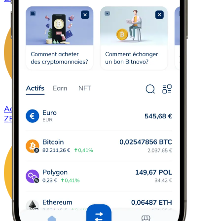
Acheter
ZCash
avec virement bancaire
avec carte
ZEC