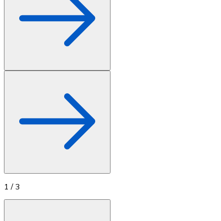
1
/
3