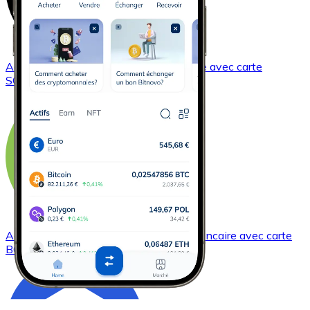
Acheter
Solana
avec virement bancaire
avec carte
SOL
Acheter
Bitcoin Cash
avec virement bancaire
avec carte
BCH