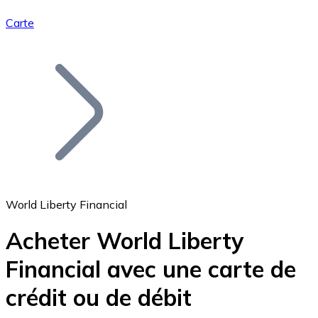
Carte
Bitcoin
BTC
World Liberty Financial
Acheter World Liberty
Financial avec une carte de
Ethereum
crédit ou de débit
ETH