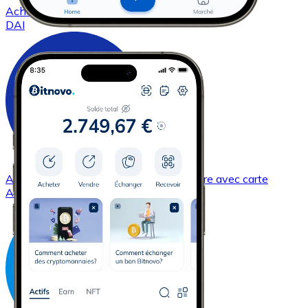
Acheter
DAI
avec virement bancaire
avec carte
DAI
Acheter
Cardano
avec virement bancaire
avec carte
ADA