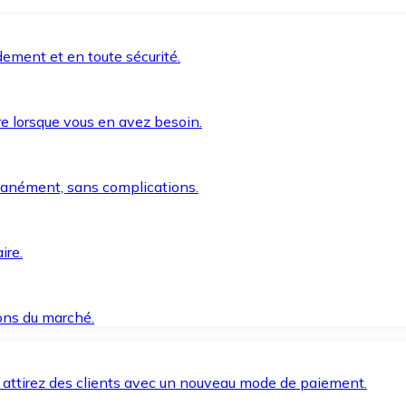
ement et en toute sécurité.
e lorsque vous en avez besoin.
anément, sans complications.
ire.
ions du marché.
 attirez des clients avec un nouveau mode de paiement.