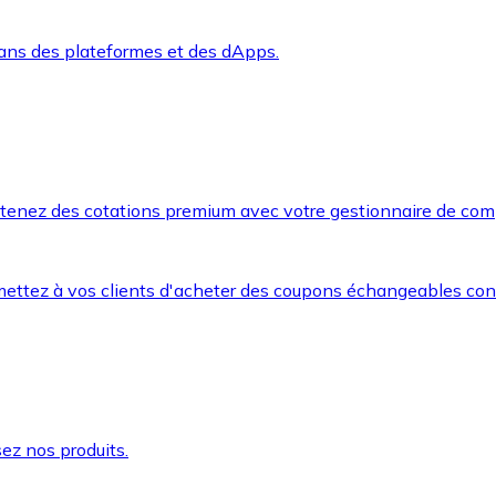
dans des plateformes et des dApps.
btenez des cotations premium avec votre gestionnaire de com
mettez à vos clients d'acheter des coupons échangeables co
ez nos produits.