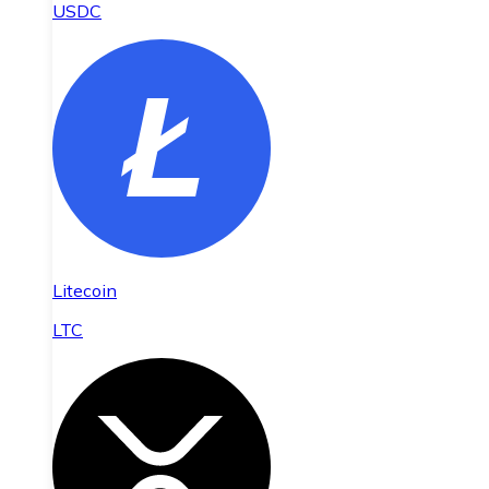
USDC
Litecoin
LTC