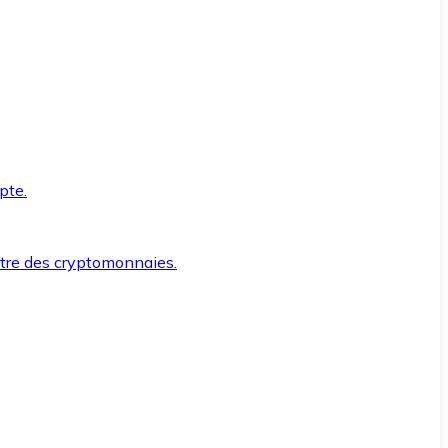
pte.
ntre des cryptomonnaies.