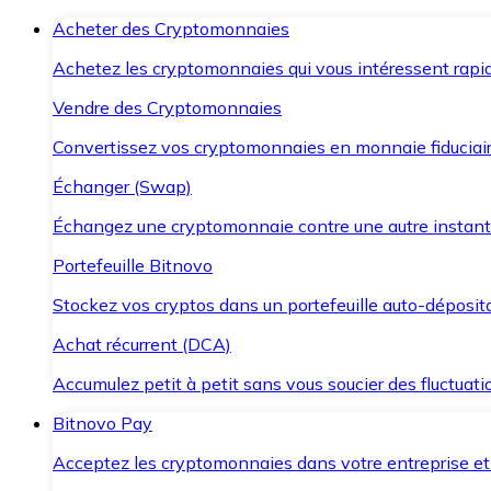
Acheter des Cryptomonnaies
Achetez les cryptomonnaies qui vous intéressent rapid
Vendre des Cryptomonnaies
Convertissez vos cryptomonnaies en monnaie fiduciair
Échanger (Swap)
Échangez une cryptomonnaie contre une autre instant
Portefeuille Bitnovo
Stockez vos cryptos dans un portefeuille auto-déposita
Achat récurrent (DCA)
Accumulez petit à petit sans vous soucier des fluctuat
Bitnovo Pay
Acceptez les cryptomonnaies dans votre entreprise et