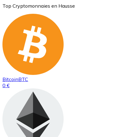
Top Cryptomonnaies en Hausse
Bitcoin
BTC
0 €