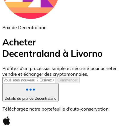
Prix de Decentraland
Acheter
Decentraland à Livorno
USD Coin
Profitez d'un processus simple et sécurisé pour acheter,
vendre et échanger des cryptomonnaies.
USDC
Commencer
Détails du prix de Decentraland
Téléchargez notre portefeuille d'auto-conservation