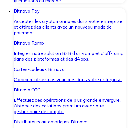
fluctuations du marché.
Bitnovo Pay
Acceptez les cryptomonnaies dans votre entreprise
et attirez des clients avec un nouveau mode de
paiement.
Bitnovo Ramp
Intégrez notre solution B2B d'on-ramp et d'off-ramp
dans des plateformes et des dApps.
Cartes-cadeaux Bitnovo
Commercialisez nos vouchers dans votre entreprise.
Bitnovo OTC
Effectuez des opérations de plus grande envergure.
Obtenez des cotations premium avec votre
gestionnaire de compte.
Distributeurs automatiques Bitnovo