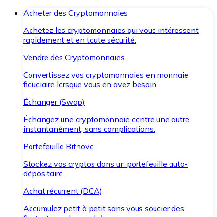
Acheter des Cryptomonnaies
Achetez les cryptomonnaies qui vous intéressent
rapidement et en toute sécurité.
Vendre des Cryptomonnaies
Convertissez vos cryptomonnaies en monnaie
fiduciaire lorsque vous en avez besoin.
Échanger (Swap)
Échangez une cryptomonnaie contre une autre
instantanément, sans complications.
Portefeuille Bitnovo
Stockez vos cryptos dans un portefeuille auto-
dépositaire.
Achat récurrent (DCA)
Accumulez petit à petit sans vous soucier des