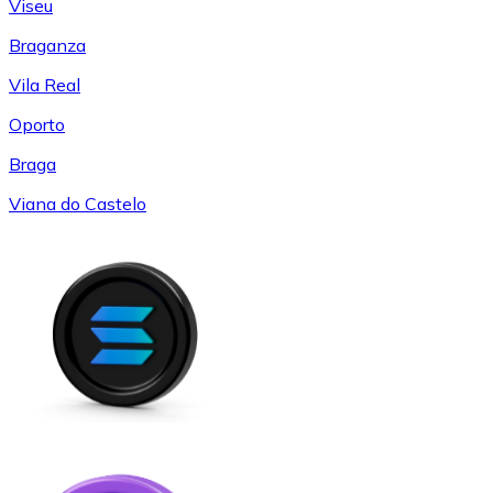
Viseu
Braganza
Vila Real
Oporto
Braga
Viana do Castelo