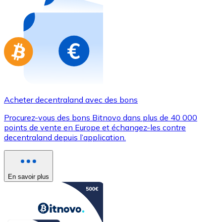
Achetez des cartes-cadeaux de vos marques préférées
Aller à la boutique de cartes-cadeaux
Acheter decentraland avec des bons
Procurez-vous des bons Bitnovo dans plus de 40 000
points de vente en Europe et échangez-les contre
decentraland depuis l’application.
En savoir plus