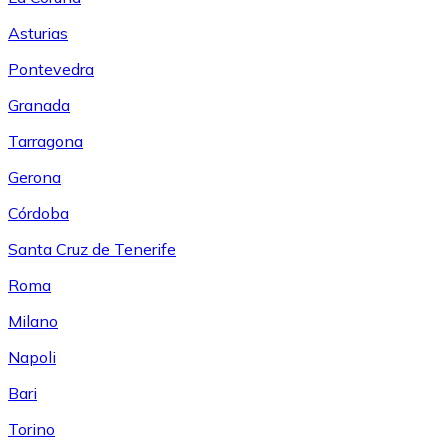
Asturias
Pontevedra
Granada
Tarragona
Gerona
Córdoba
Santa Cruz de Tenerife
Roma
Milano
Napoli
Bari
Torino