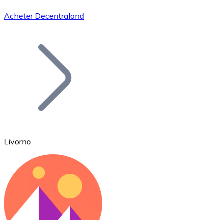
Acheter Decentraland
Bitcoin
BTC
Livorno
Ethereum
ETH