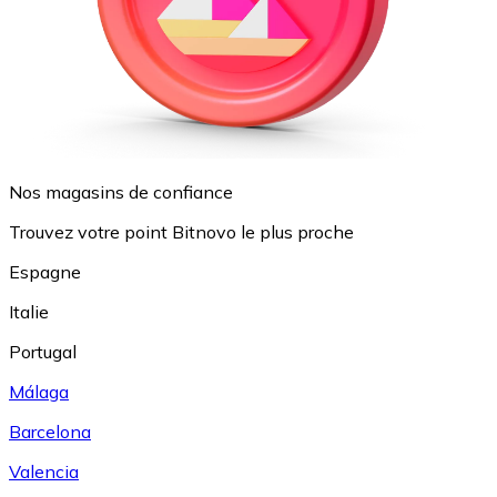
Nos magasins de confiance
Trouvez votre point Bitnovo le plus proche
Espagne
Italie
Portugal
Málaga
Barcelona
Valencia