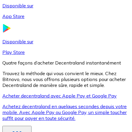
Disponible sur
App Store
Litecoin
LTC
Disponible sur
Play Store
Quatre façons d’acheter Decentraland instantanément
Trouvez la méthode qui vous convient le mieux. Chez
Bitnovo, nous vous offrons plusieurs options pour acheter
Decentraland de manière sûre, rapide et simple.
Acheter decentraland avec Apple Pay et Google Pay
Achetez decentraland en quelques secondes depuis votre
XRP
mobile. Avec Apple Pay ou Google Pay, un simple toucher
suffit pour payer en toute sécurité.
XRP