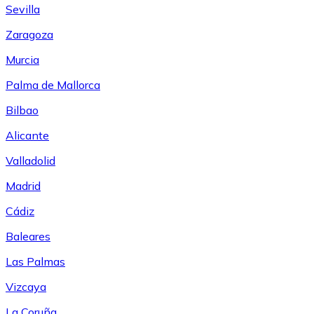
Sevilla
Zaragoza
Murcia
Palma de Mallorca
Bilbao
Alicante
Valladolid
Madrid
Cádiz
Baleares
Las Palmas
Vizcaya
La Coruña