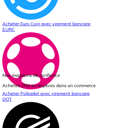
Acheter
Euro Coin
avec virement bancaire
EURC
Nos magasins de confiance
Achetez ZRX en espèces dans un commerce.
Acheter
Polkadot
avec virement bancaire
DOT