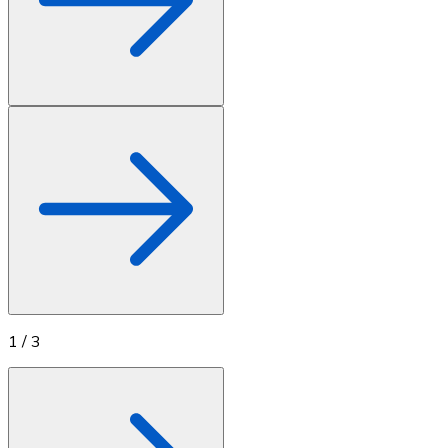
1
/
3