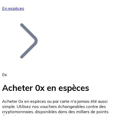
En espèces
Bitcoin
BTC
0x
Acheter 0x en espèces
Ethereum
Acheter 0x en espèces ou par carte n'a jamais été aussi
simple. Utilisez nos vouchers échangeables contre des
ETH
cryptomonnaies, disponibles dans des milliers de points