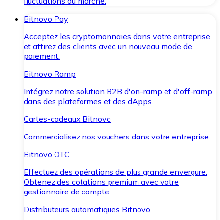
fluctuations du marché.
Bitnovo Pay
Acceptez les cryptomonnaies dans votre entreprise
et attirez des clients avec un nouveau mode de
paiement.
Bitnovo Ramp
Intégrez notre solution B2B d'on-ramp et d'off-ramp
dans des plateformes et des dApps.
Cartes-cadeaux Bitnovo
Commercialisez nos vouchers dans votre entreprise.
Bitnovo OTC
Effectuez des opérations de plus grande envergure.
Obtenez des cotations premium avec votre
gestionnaire de compte.
Distributeurs automatiques Bitnovo