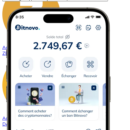
Acheter
ZCash
avec virement bancaire
ZEC
Acheter
DAI
avec virement bancaire
DAI