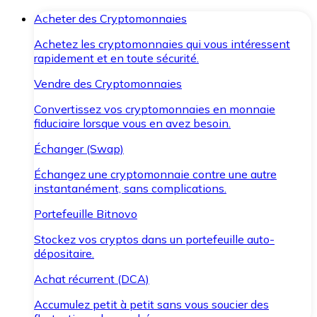
Acheter des Cryptomonnaies
Achetez les cryptomonnaies qui vous intéressent
rapidement et en toute sécurité.
Vendre des Cryptomonnaies
Convertissez vos cryptomonnaies en monnaie
fiduciaire lorsque vous en avez besoin.
Échanger (Swap)
Échangez une cryptomonnaie contre une autre
instantanément, sans complications.
Portefeuille Bitnovo
Stockez vos cryptos dans un portefeuille auto-
dépositaire.
Achat récurrent (DCA)
Accumulez petit à petit sans vous soucier des