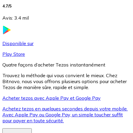
4.7
/5
Avis
:
3.4 mil
Litecoin
LTC
Disponible sur
Play Store
Quatre façons d’acheter Tezos instantanément
Trouvez la méthode qui vous convient le mieux. Chez
Bitnovo, nous vous offrons plusieurs options pour acheter
Tezos de manière sûre, rapide et simple.
Acheter tezos avec Apple Pay et Google Pay
Achetez tezos en quelques secondes depuis votre mobile.
XRP
Avec Apple Pay ou Google Pay, un simple toucher suffit
XRP
pour payer en toute sécurité.