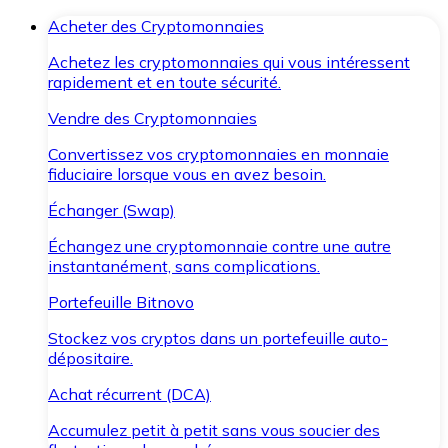
Acheter des Cryptomonnaies
Achetez les cryptomonnaies qui vous intéressent
rapidement et en toute sécurité.
Vendre des Cryptomonnaies
Convertissez vos cryptomonnaies en monnaie
fiduciaire lorsque vous en avez besoin.
Échanger (Swap)
Échangez une cryptomonnaie contre une autre
instantanément, sans complications.
Portefeuille Bitnovo
Stockez vos cryptos dans un portefeuille auto-
dépositaire.
Achat récurrent (DCA)
Accumulez petit à petit sans vous soucier des