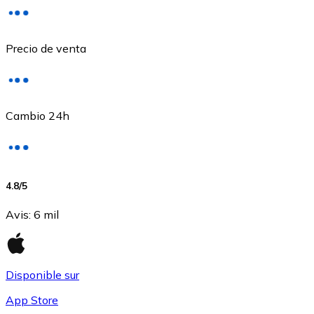
Precio de venta
Cambio 24h
USD Coin
4.8
/5
USDC
Avis
:
6 mil
Disponible sur
App Store