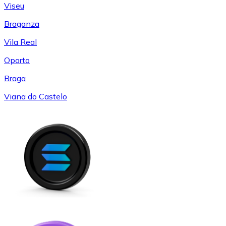
Viseu
Braganza
Vila Real
Oporto
Braga
Viana do Castelo