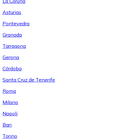
La Coruña
Asturias
Pontevedra
Granada
Tarragona
Gerona
Córdoba
Santa Cruz de Tenerife
Roma
Milano
Napoli
Bari
Torino