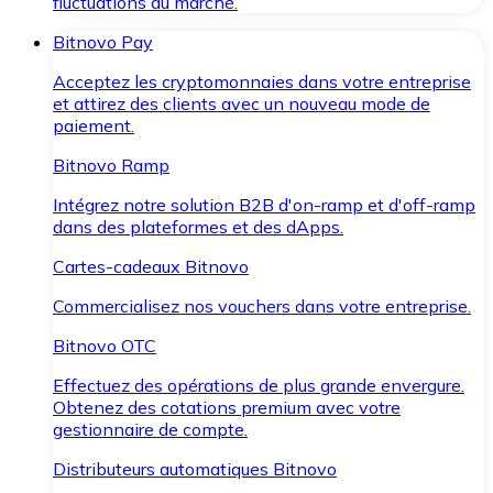
fluctuations du marché.
Bitnovo Pay
Acceptez les cryptomonnaies dans votre entreprise
et attirez des clients avec un nouveau mode de
paiement.
Bitnovo Ramp
Intégrez notre solution B2B d'on-ramp et d'off-ramp
dans des plateformes et des dApps.
Cartes-cadeaux Bitnovo
Commercialisez nos vouchers dans votre entreprise.
Bitnovo OTC
Effectuez des opérations de plus grande envergure.
Obtenez des cotations premium avec votre
gestionnaire de compte.
Distributeurs automatiques Bitnovo