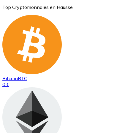
Top Cryptomonnaies en Hausse
Bitcoin
BTC
0 €