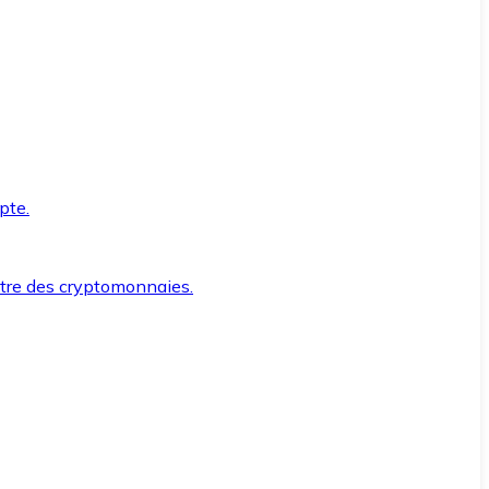
pte.
ntre des cryptomonnaies.