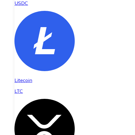
USDC
Litecoin
LTC