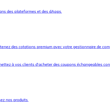
dans des plateformes et des dApps.
btenez des cotations premium avec votre gestionnaire de com
mettez à vos clients d'acheter des coupons échangeables co
ez nos produits.