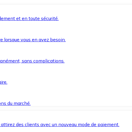
ement et en toute sécurité.
e lorsque vous en avez besoin.
anément, sans complications.
ire.
ions du marché.
 attirez des clients avec un nouveau mode de paiement.