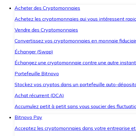
Acheter des Cryptomonnaies
Achetez les cryptomonnaies qui vous intéressent rapid
Vendre des Cryptomonnaies
Convertissez vos cryptomonnaies en monnaie fiduciair
Échanger (Swap)
Échangez une cryptomonnaie contre une autre instant
Portefeuille Bitnovo
Stockez vos cryptos dans un portefeuille auto-déposita
Achat récurrent (DCA)
Accumulez petit à petit sans vous soucier des fluctuat
Bitnovo Pay
Acceptez les cryptomonnaies dans votre entreprise et