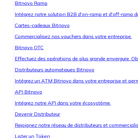
Bitnovo Ramp
Intégrez notre solution B2B d'on-ramp et d'off-ramp 
Cartes-cadeaux Bitnovo
Commercialisez nos vouchers dans votre entreprise.
Bitnovo OTC
Effectuez des opérations de plus grande envergure. O
Distributeurs automatiques Bitnovo
Intégrez un ATM Bitnovo dans votre entreprise et per
API Bitnovo
Intégrez notre API dans votre écosystème.
Devenir Distributeur
Rejoignez notre réseau de distributeurs et commercialis
Lister un Token