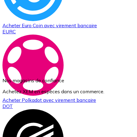
Acheter
Euro Coin
avec virement bancaire
EURC
Nos magasins de confiance
Achetez XEM en espèces dans un commerce.
Acheter
Polkadot
avec virement bancaire
DOT