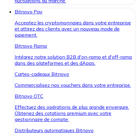
fluctuations du marché.
Bitnovo Pay
Acceptez les cryptomonnaies dans votre entreprise
et attirez des clients avec un nouveau mode de
paiement.
Bitnovo Ramp
Intégrez notre solution B2B d'on-ramp et d'off-ramp
dans des plateformes et des dApps.
Cartes-cadeaux Bitnovo
Commercialisez nos vouchers dans votre entreprise.
Bitnovo OTC
Effectuez des opérations de plus grande envergure.
Obtenez des cotations premium avec votre
gestionnaire de compte.
Distributeurs automatiques Bitnovo