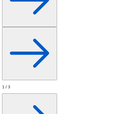
1
/
3