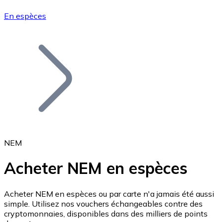
En espèces
Bitcoin
BTC
NEM
Acheter NEM en espèces
Ethereum
Acheter NEM en espèces ou par carte n'a jamais été aussi
simple. Utilisez nos vouchers échangeables contre des
ETH
cryptomonnaies, disponibles dans des milliers de points