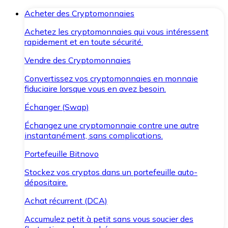
Acheter des Cryptomonnaies
Achetez les cryptomonnaies qui vous intéressent
rapidement et en toute sécurité.
Vendre des Cryptomonnaies
Convertissez vos cryptomonnaies en monnaie
fiduciaire lorsque vous en avez besoin.
Échanger (Swap)
Échangez une cryptomonnaie contre une autre
instantanément, sans complications.
Portefeuille Bitnovo
Stockez vos cryptos dans un portefeuille auto-
dépositaire.
Achat récurrent (DCA)
Accumulez petit à petit sans vous soucier des