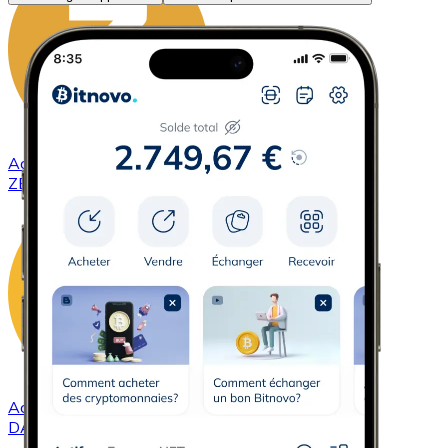
Acheter
ZCash
avec virement bancaire
ZEC
Acheter
DAI
avec virement bancaire
DAI