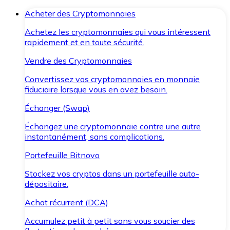
Acheter des Cryptomonnaies
Achetez les cryptomonnaies qui vous intéressent
rapidement et en toute sécurité.
Vendre des Cryptomonnaies
Convertissez vos cryptomonnaies en monnaie
fiduciaire lorsque vous en avez besoin.
Échanger (Swap)
Échangez une cryptomonnaie contre une autre
instantanément, sans complications.
Portefeuille Bitnovo
Stockez vos cryptos dans un portefeuille auto-
dépositaire.
Achat récurrent (DCA)
Accumulez petit à petit sans vous soucier des