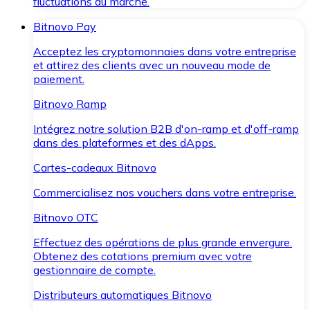
fluctuations du marché.
Bitnovo Pay
Acceptez les cryptomonnaies dans votre entreprise
et attirez des clients avec un nouveau mode de
paiement.
Bitnovo Ramp
Intégrez notre solution B2B d'on-ramp et d'off-ramp
dans des plateformes et des dApps.
Cartes-cadeaux Bitnovo
Commercialisez nos vouchers dans votre entreprise.
Bitnovo OTC
Effectuez des opérations de plus grande envergure.
Obtenez des cotations premium avec votre
gestionnaire de compte.
Distributeurs automatiques Bitnovo