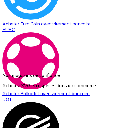
Acheter
Euro Coin
avec virement bancaire
EURC
Nos magasins de confiance
Achetez XVG en espèces dans un commerce.
Acheter
Polkadot
avec virement bancaire
DOT