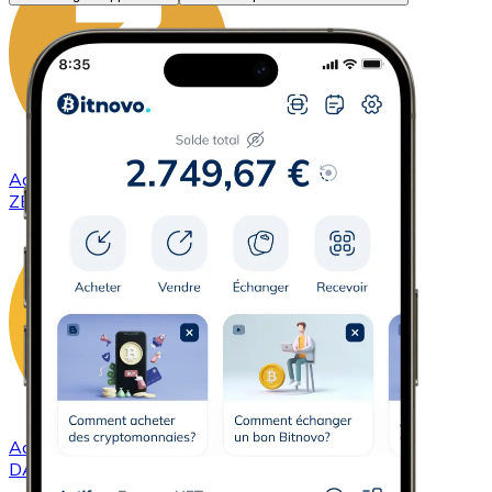
Acheter
ZCash
avec virement bancaire
ZEC
Acheter
DAI
avec virement bancaire
DAI