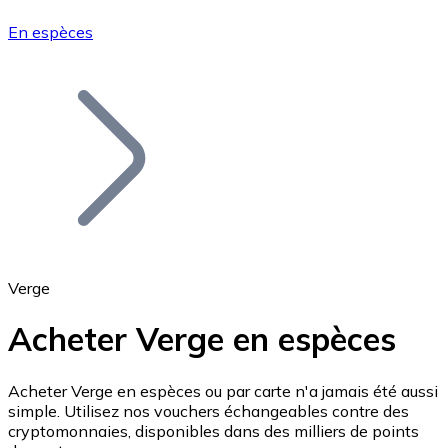
En espèces
Bitcoin
BTC
Verge
Acheter Verge en espèces
Ethereum
Acheter Verge en espèces ou par carte n'a jamais été aussi
simple. Utilisez nos vouchers échangeables contre des
ETH
cryptomonnaies, disponibles dans des milliers de points