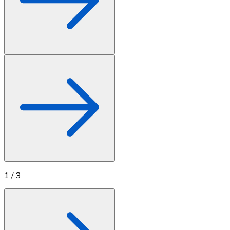
1
/
3