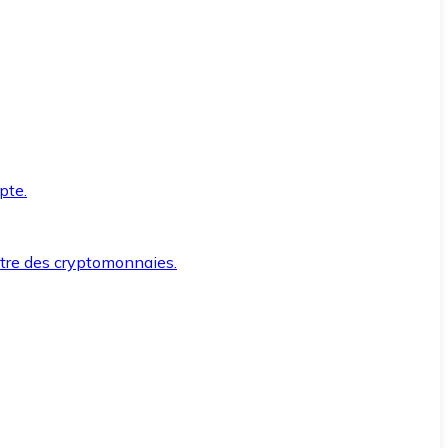
pte.
ntre des cryptomonnaies.