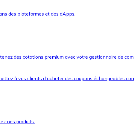
dans des plateformes et des dApps.
btenez des cotations premium avec votre gestionnaire de com
mettez à vos clients d'acheter des coupons échangeables co
ez nos produits.