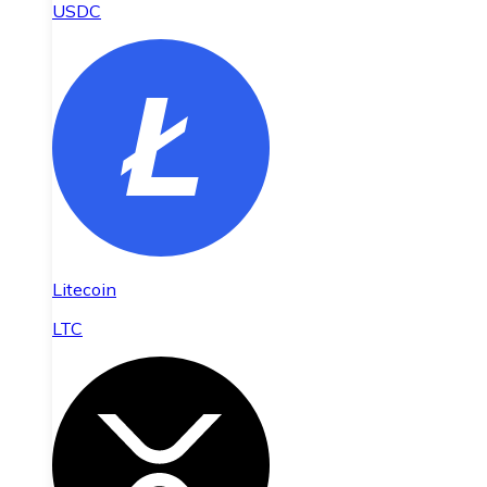
USDC
Litecoin
LTC