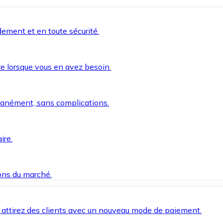
ement et en toute sécurité.
e lorsque vous en avez besoin.
anément, sans complications.
ire.
ions du marché.
 attirez des clients avec un nouveau mode de paiement.