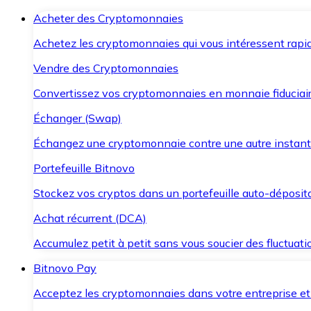
Acheter des Cryptomonnaies
Achetez les cryptomonnaies qui vous intéressent rapid
Vendre des Cryptomonnaies
Convertissez vos cryptomonnaies en monnaie fiduciair
Échanger (Swap)
Échangez une cryptomonnaie contre une autre instant
Portefeuille Bitnovo
Stockez vos cryptos dans un portefeuille auto-déposita
Achat récurrent (DCA)
Accumulez petit à petit sans vous soucier des fluctuat
Bitnovo Pay
Acceptez les cryptomonnaies dans votre entreprise et