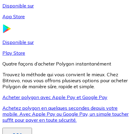
Disponible sur
App Store
Litecoin
LTC
Disponible sur
Play Store
Quatre façons d’acheter Polygon instantanément
Trouvez la méthode qui vous convient le mieux. Chez
Bitnovo, nous vous offrons plusieurs options pour acheter
Polygon de manière sûre, rapide et simple.
Acheter polygon avec Apple Pay et Google Pay
Achetez polygon en quelques secondes depuis votre
XRP
mobile. Avec Apple Pay ou Google Pay, un simple toucher
suffit pour payer en toute sécurité.
XRP