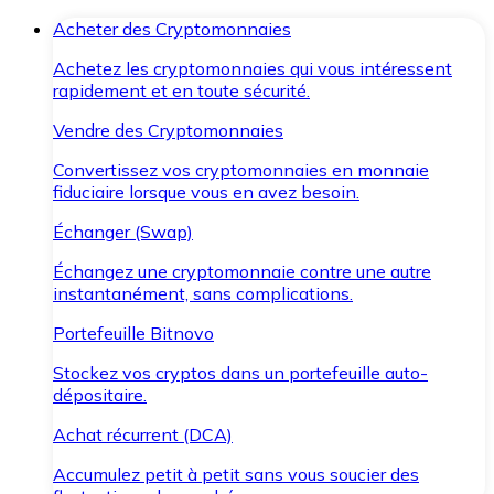
Acheter des Cryptomonnaies
Achetez les cryptomonnaies qui vous intéressent
rapidement et en toute sécurité.
Vendre des Cryptomonnaies
Convertissez vos cryptomonnaies en monnaie
fiduciaire lorsque vous en avez besoin.
Échanger (Swap)
Échangez une cryptomonnaie contre une autre
instantanément, sans complications.
Portefeuille Bitnovo
Stockez vos cryptos dans un portefeuille auto-
dépositaire.
Achat récurrent (DCA)
Accumulez petit à petit sans vous soucier des