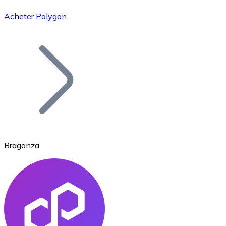
Acheter Polygon
Bitcoin
BTC
Braganza
Ethereum
ETH