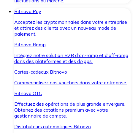
fluctuations du marché.
Bitnovo Pay
Acceptez les cryptomonnaies dans votre entreprise
et attirez des clients avec un nouveau mode de
paiement.
Bitnovo Ramp
Intégrez notre solution B2B d'on-ramp et d'off-ramp
dans des plateformes et des dApps.
Cartes-cadeaux Bitnovo
Commercialisez nos vouchers dans votre entreprise.
Bitnovo OTC
Effectuez des opérations de plus grande envergure.
Obtenez des cotations premium avec votre
gestionnaire de compte.
Distributeurs automatiques Bitnovo