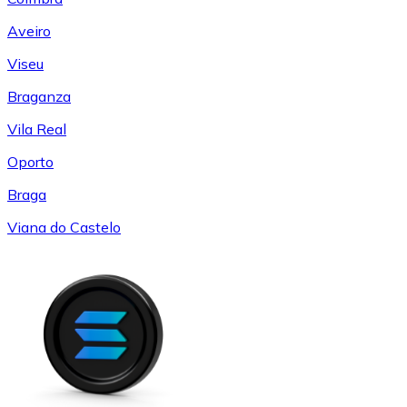
Aveiro
Viseu
Braganza
Vila Real
Oporto
Braga
Viana do Castelo