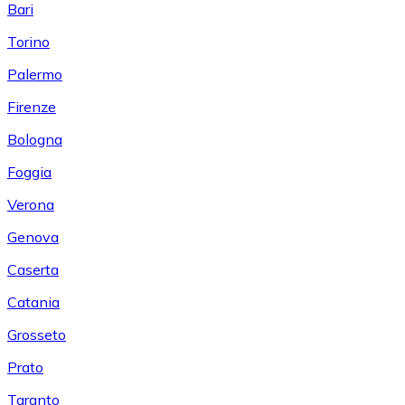
Bari
Torino
Palermo
Firenze
Bologna
Foggia
Verona
Genova
Caserta
Catania
Grosseto
Prato
Taranto