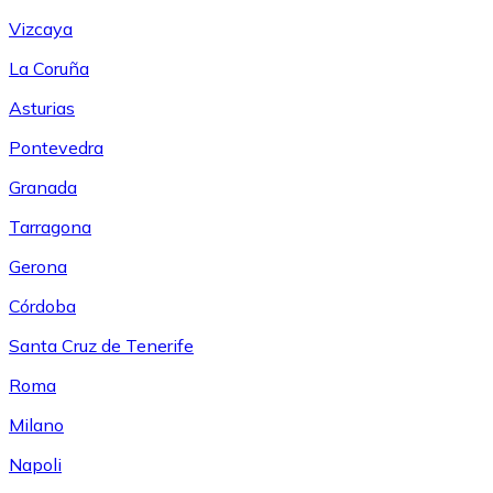
Vizcaya
La Coruña
Asturias
Pontevedra
Granada
Tarragona
Gerona
Córdoba
Santa Cruz de Tenerife
Roma
Milano
Napoli