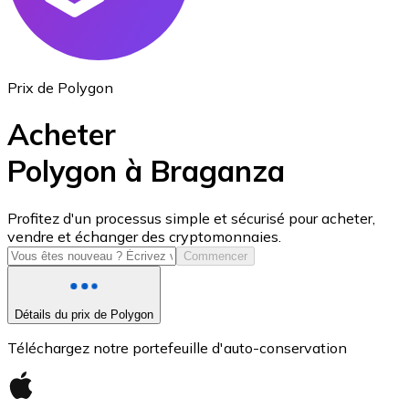
Prix de Polygon
Acheter
Polygon à Braganza
USD Coin
Profitez d'un processus simple et sécurisé pour acheter,
vendre et échanger des cryptomonnaies.
USDC
Commencer
Détails du prix de Polygon
Téléchargez notre portefeuille d'auto-conservation