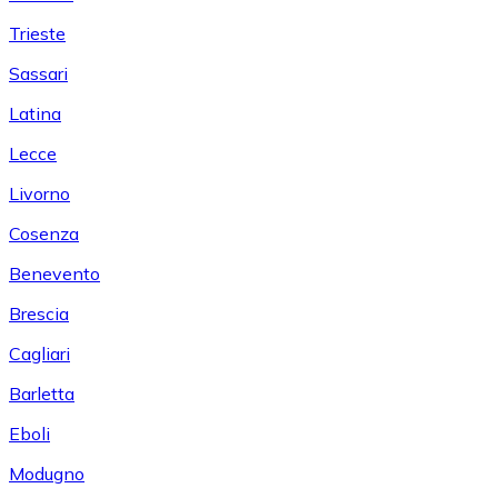
Trieste
Sassari
Latina
Lecce
Livorno
Cosenza
Benevento
Brescia
Cagliari
Barletta
Eboli
Modugno