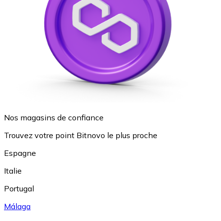
Nos magasins de confiance
Trouvez votre point Bitnovo le plus proche
Espagne
Italie
Portugal
Málaga