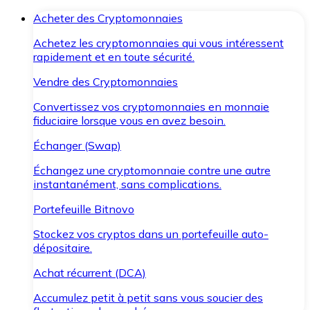
Acheter des Cryptomonnaies
Achetez les cryptomonnaies qui vous intéressent
rapidement et en toute sécurité.
Vendre des Cryptomonnaies
Convertissez vos cryptomonnaies en monnaie
fiduciaire lorsque vous en avez besoin.
Échanger (Swap)
Échangez une cryptomonnaie contre une autre
instantanément, sans complications.
Portefeuille Bitnovo
Stockez vos cryptos dans un portefeuille auto-
dépositaire.
Achat récurrent (DCA)
Accumulez petit à petit sans vous soucier des