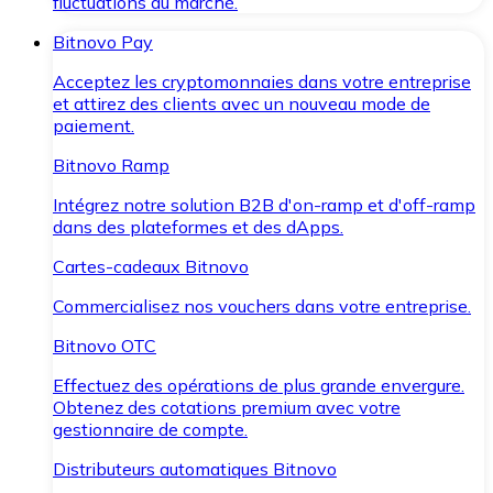
fluctuations du marché.
Bitnovo Pay
Acceptez les cryptomonnaies dans votre entreprise
et attirez des clients avec un nouveau mode de
paiement.
Bitnovo Ramp
Intégrez notre solution B2B d'on-ramp et d'off-ramp
dans des plateformes et des dApps.
Cartes-cadeaux Bitnovo
Commercialisez nos vouchers dans votre entreprise.
Bitnovo OTC
Effectuez des opérations de plus grande envergure.
Obtenez des cotations premium avec votre
gestionnaire de compte.
Distributeurs automatiques Bitnovo