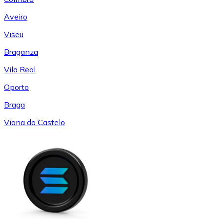
Aveiro
Viseu
Braganza
Vila Real
Oporto
Braga
Viana do Castelo