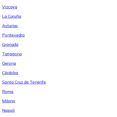
Vizcaya
La Coruña
Asturias
Pontevedra
Granada
Tarragona
Gerona
Córdoba
Santa Cruz de Tenerife
Roma
Milano
Napoli