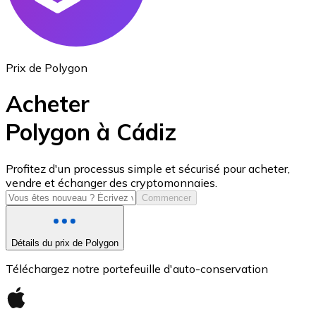
Prix de Polygon
Acheter
Polygon à Cádiz
USD Coin
Profitez d'un processus simple et sécurisé pour acheter,
vendre et échanger des cryptomonnaies.
USDC
Commencer
Détails du prix de Polygon
Téléchargez notre portefeuille d'auto-conservation