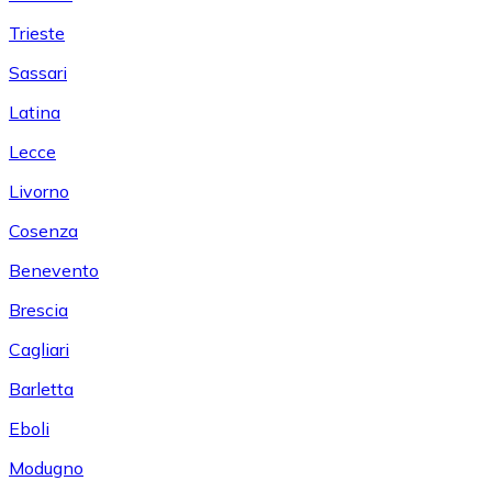
Trieste
Sassari
Latina
Lecce
Livorno
Cosenza
Benevento
Brescia
Cagliari
Barletta
Eboli
Modugno