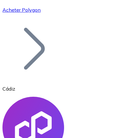
Acheter Polygon
Bitcoin
BTC
Cádiz
Ethereum
ETH