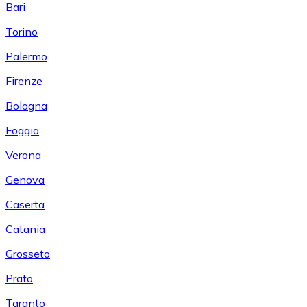
Bari
Torino
Palermo
Firenze
Bologna
Foggia
Verona
Genova
Caserta
Catania
Grosseto
Prato
Taranto