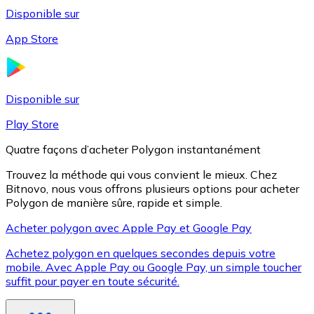
Disponible sur
App Store
Litecoin
LTC
Disponible sur
Play Store
Quatre façons d’acheter Polygon instantanément
Trouvez la méthode qui vous convient le mieux. Chez
Bitnovo, nous vous offrons plusieurs options pour acheter
Polygon de manière sûre, rapide et simple.
Acheter polygon avec Apple Pay et Google Pay
Achetez polygon en quelques secondes depuis votre
XRP
mobile. Avec Apple Pay ou Google Pay, un simple toucher
suffit pour payer en toute sécurité.
XRP