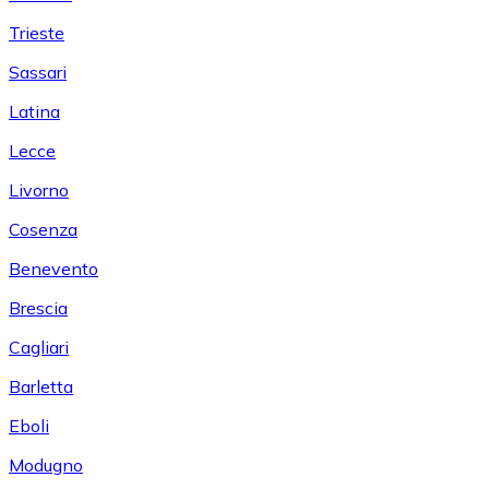
Trieste
Sassari
Latina
Lecce
Livorno
Cosenza
Benevento
Brescia
Cagliari
Barletta
Eboli
Modugno