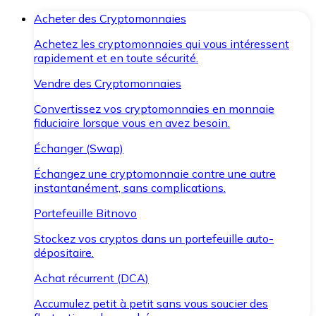
Acheter des Cryptomonnaies
Achetez les cryptomonnaies qui vous intéressent
rapidement et en toute sécurité.
Vendre des Cryptomonnaies
Convertissez vos cryptomonnaies en monnaie
fiduciaire lorsque vous en avez besoin.
Échanger (Swap)
Échangez une cryptomonnaie contre une autre
instantanément, sans complications.
Portefeuille Bitnovo
Stockez vos cryptos dans un portefeuille auto-
dépositaire.
Achat récurrent (DCA)
Accumulez petit à petit sans vous soucier des