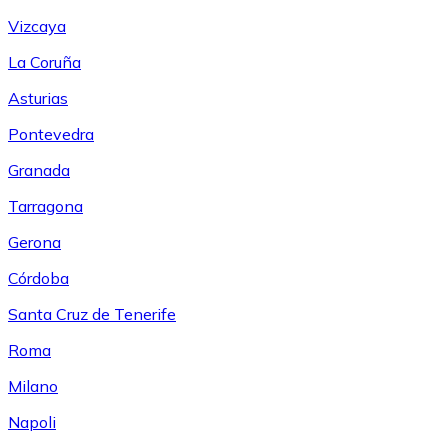
Vizcaya
La Coruña
Asturias
Pontevedra
Granada
Tarragona
Gerona
Córdoba
Santa Cruz de Tenerife
Roma
Milano
Napoli