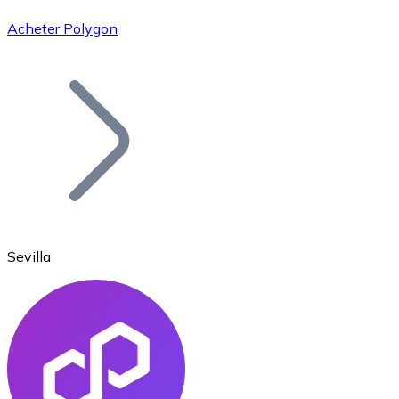
Acheter Polygon
Bitcoin
BTC
Sevilla
Ethereum
ETH