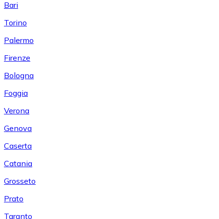
Bari
Torino
Palermo
Firenze
Bologna
Foggia
Verona
Genova
Caserta
Catania
Grosseto
Prato
Taranto