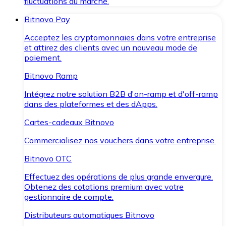
fluctuations du marché.
Bitnovo Pay
Acceptez les cryptomonnaies dans votre entreprise
et attirez des clients avec un nouveau mode de
paiement.
Bitnovo Ramp
Intégrez notre solution B2B d'on-ramp et d'off-ramp
dans des plateformes et des dApps.
Cartes-cadeaux Bitnovo
Commercialisez nos vouchers dans votre entreprise.
Bitnovo OTC
Effectuez des opérations de plus grande envergure.
Obtenez des cotations premium avec votre
gestionnaire de compte.
Distributeurs automatiques Bitnovo