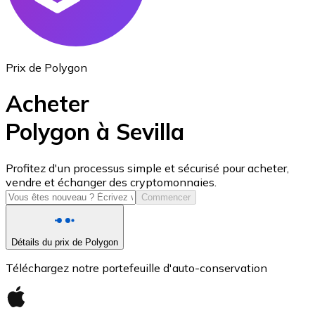
Prix de Polygon
Acheter
Polygon à Sevilla
USD Coin
Profitez d'un processus simple et sécurisé pour acheter,
vendre et échanger des cryptomonnaies.
USDC
Commencer
Détails du prix de Polygon
Téléchargez notre portefeuille d'auto-conservation