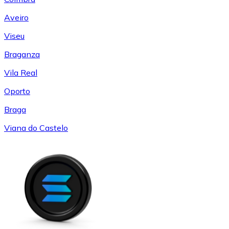
Aveiro
Viseu
Braganza
Vila Real
Oporto
Braga
Viana do Castelo