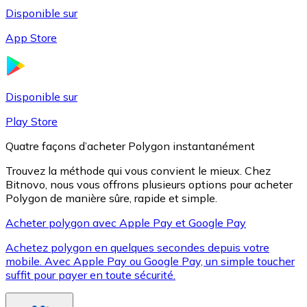
Disponible sur
App Store
Litecoin
LTC
Disponible sur
Play Store
Quatre façons d’acheter Polygon instantanément
Trouvez la méthode qui vous convient le mieux. Chez
Bitnovo, nous vous offrons plusieurs options pour acheter
Polygon de manière sûre, rapide et simple.
Acheter polygon avec Apple Pay et Google Pay
Achetez polygon en quelques secondes depuis votre
XRP
mobile. Avec Apple Pay ou Google Pay, un simple toucher
suffit pour payer en toute sécurité.
XRP