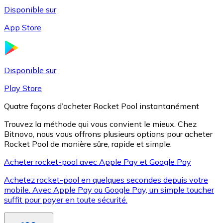
Disponible sur
App Store
Litecoin
LTC
Disponible sur
Play Store
Quatre façons d’acheter Rocket Pool instantanément
Trouvez la méthode qui vous convient le mieux. Chez
Bitnovo, nous vous offrons plusieurs options pour acheter
Rocket Pool de manière sûre, rapide et simple.
Acheter rocket-pool avec Apple Pay et Google Pay
Achetez rocket-pool en quelques secondes depuis votre
XRP
mobile. Avec Apple Pay ou Google Pay, un simple toucher
suffit pour payer en toute sécurité.
XRP