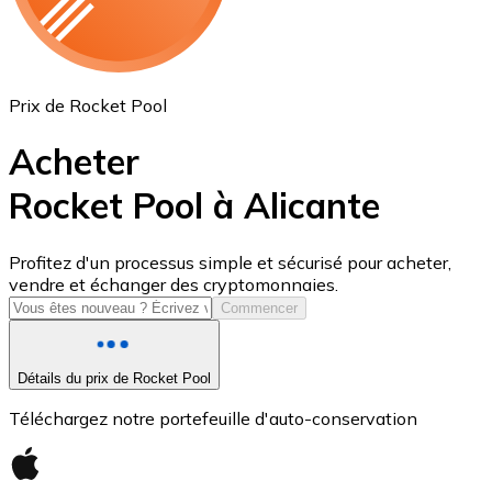
Prix de Rocket Pool
Acheter
Rocket Pool à Alicante
USD Coin
Profitez d'un processus simple et sécurisé pour acheter,
vendre et échanger des cryptomonnaies.
USDC
Commencer
Détails du prix de Rocket Pool
Téléchargez notre portefeuille d'auto-conservation