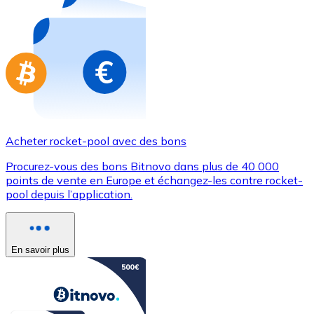
Achetez des cartes-cadeaux de vos marques préférées
Aller à la boutique de cartes-cadeaux
Acheter rocket-pool avec des bons
Procurez-vous des bons Bitnovo dans plus de 40 000
points de vente en Europe et échangez-les contre rocket-
pool depuis l’application.
En savoir plus