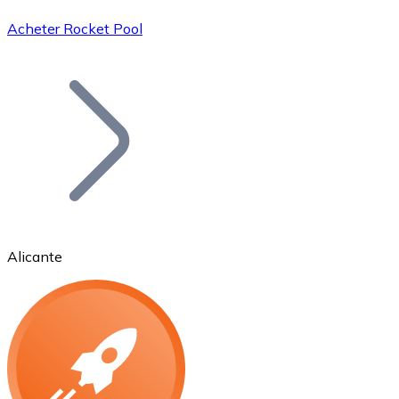
Acheter Rocket Pool
Bitcoin
BTC
Alicante
Ethereum
ETH