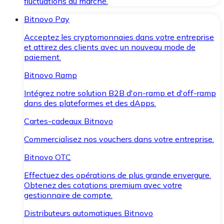
fluctuations du marché.
Bitnovo Pay
Acceptez les cryptomonnaies dans votre entreprise
et attirez des clients avec un nouveau mode de
paiement.
Bitnovo Ramp
Intégrez notre solution B2B d'on-ramp et d'off-ramp
dans des plateformes et des dApps.
Cartes-cadeaux Bitnovo
Commercialisez nos vouchers dans votre entreprise.
Bitnovo OTC
Effectuez des opérations de plus grande envergure.
Obtenez des cotations premium avec votre
gestionnaire de compte.
Distributeurs automatiques Bitnovo