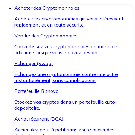
Acheter des Cryptomonnaies
Achetez les cryptomonnaies qui vous intéressent
rapidement et en toute sécurité.
Vendre des Cryptomonnaies
Convertissez vos cryptomonnaies en monnaie
fiduciaire lorsque vous en avez besoin.
Échanger (Swap)
Échangez une cryptomonnaie contre une autre
instantanément, sans complications.
Portefeuille Bitnovo
Stockez vos cryptos dans un portefeuille auto-
dépositaire.
Achat récurrent (DCA)
Accumulez petit à petit sans vous soucier des