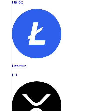
USDC
Litecoin
LTC