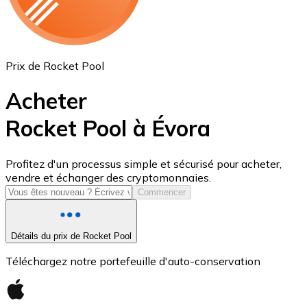
Prix de Rocket Pool
Acheter
Rocket Pool à Évora
USD Coin
Profitez d'un processus simple et sécurisé pour acheter,
vendre et échanger des cryptomonnaies.
USDC
Commencer
Détails du prix de Rocket Pool
Téléchargez notre portefeuille d'auto-conservation