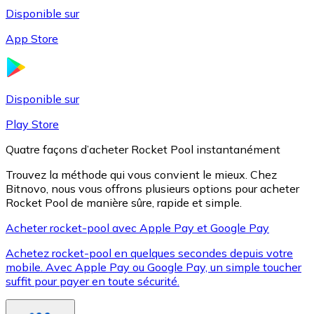
Disponible sur
App Store
Litecoin
LTC
Disponible sur
Play Store
Quatre façons d’acheter Rocket Pool instantanément
Trouvez la méthode qui vous convient le mieux. Chez
Bitnovo, nous vous offrons plusieurs options pour acheter
Rocket Pool de manière sûre, rapide et simple.
Acheter rocket-pool avec Apple Pay et Google Pay
Achetez rocket-pool en quelques secondes depuis votre
XRP
mobile. Avec Apple Pay ou Google Pay, un simple toucher
suffit pour payer en toute sécurité.
XRP