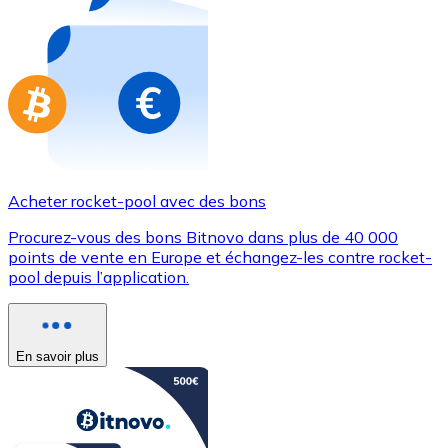
Achetez des cartes-cadeaux de vos marques préférées
Aller à la boutique de cartes-cadeaux
Acheter rocket-pool avec des bons
Procurez-vous des bons Bitnovo dans plus de 40 000
points de vente en Europe et échangez-les contre rocket-
pool depuis l’application.
En savoir plus