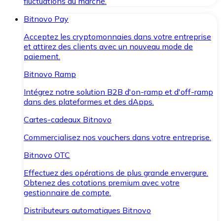
fluctuations du marché.
Bitnovo Pay
Acceptez les cryptomonnaies dans votre entreprise
et attirez des clients avec un nouveau mode de
paiement.
Bitnovo Ramp
Intégrez notre solution B2B d'on-ramp et d'off-ramp
dans des plateformes et des dApps.
Cartes-cadeaux Bitnovo
Commercialisez nos vouchers dans votre entreprise.
Bitnovo OTC
Effectuez des opérations de plus grande envergure.
Obtenez des cotations premium avec votre
gestionnaire de compte.
Distributeurs automatiques Bitnovo