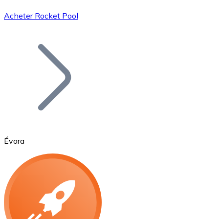
Acheter Rocket Pool
Bitcoin
BTC
Évora
Ethereum
ETH