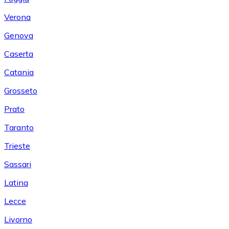
Verona
Genova
Caserta
Catania
Grosseto
Prato
Taranto
Trieste
Sassari
Latina
Lecce
Livorno