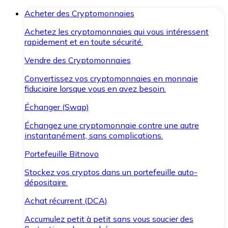
Acheter des Cryptomonnaies
Achetez les cryptomonnaies qui vous intéressent
rapidement et en toute sécurité.
Vendre des Cryptomonnaies
Convertissez vos cryptomonnaies en monnaie
fiduciaire lorsque vous en avez besoin.
Échanger (Swap)
Échangez une cryptomonnaie contre une autre
instantanément, sans complications.
Portefeuille Bitnovo
Stockez vos cryptos dans un portefeuille auto-
dépositaire.
Achat récurrent (DCA)
Accumulez petit à petit sans vous soucier des