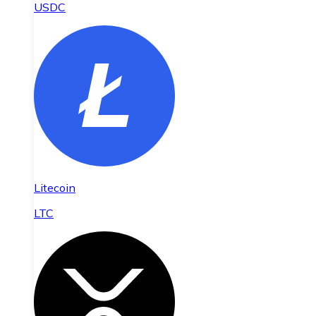
USDC
Litecoin
LTC