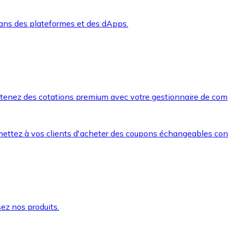
dans des plateformes et des dApps.
btenez des cotations premium avec votre gestionnaire de com
mettez à vos clients d'acheter des coupons échangeables co
ez nos produits.