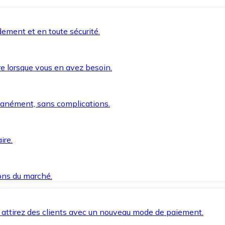
ement et en toute sécurité.
e lorsque vous en avez besoin.
anément, sans complications.
ire.
ions du marché.
 attirez des clients avec un nouveau mode de paiement.