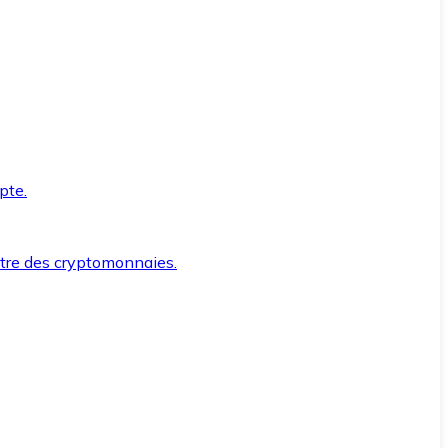
pte.
ntre des cryptomonnaies.