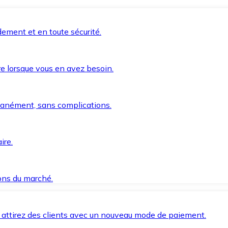
ement et en toute sécurité.
e lorsque vous en avez besoin.
anément, sans complications.
ire.
ions du marché.
 attirez des clients avec un nouveau mode de paiement.