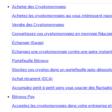
Acheter des Cryptomonnaies
Achetez les cryptomonnaies qui vous intéressent rapid
Vendre des Cryptomonnaies
Convertissez vos cryptomonnaies en monnaie fiduciair
Échanger (Swap)
Échangez une cryptomonnaie contre une autre instant
Portefeuille Bitnovo
Stockez vos cryptos dans un portefeuille auto-déposita
Achat récurrent (DCA)
Accumulez petit à petit sans vous soucier des fluctuat
Bitnovo Pay
Acceptez les cryptomonnaies dans votre entreprise et