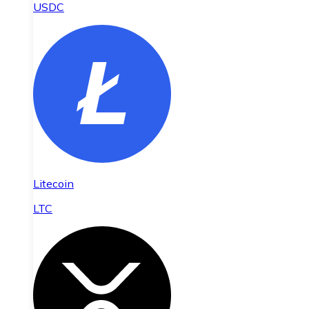
USDC
Litecoin
LTC