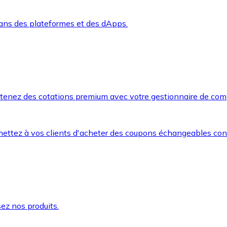
dans des plateformes et des dApps.
btenez des cotations premium avec votre gestionnaire de com
mettez à vos clients d'acheter des coupons échangeables co
ez nos produits.