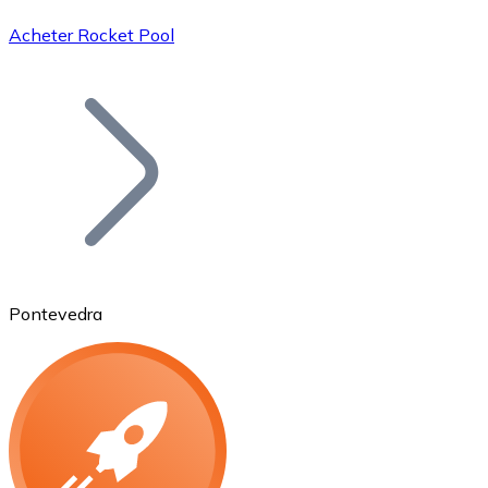
Acheter Rocket Pool
Bitcoin
BTC
Pontevedra
Ethereum
ETH