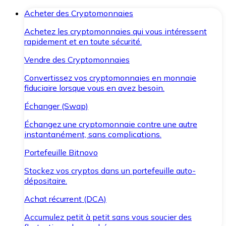
Acheter des Cryptomonnaies
Achetez les cryptomonnaies qui vous intéressent
rapidement et en toute sécurité.
Vendre des Cryptomonnaies
Convertissez vos cryptomonnaies en monnaie
fiduciaire lorsque vous en avez besoin.
Échanger (Swap)
Échangez une cryptomonnaie contre une autre
instantanément, sans complications.
Portefeuille Bitnovo
Stockez vos cryptos dans un portefeuille auto-
dépositaire.
Achat récurrent (DCA)
Accumulez petit à petit sans vous soucier des