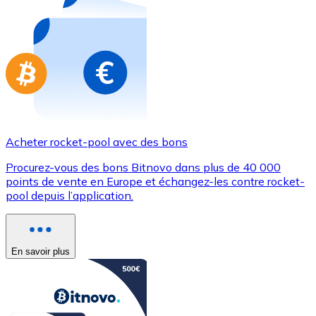
Achetez des cartes-cadeaux de vos marques préférées
Aller à la boutique de cartes-cadeaux
Acheter rocket-pool avec des bons
Procurez-vous des bons Bitnovo dans plus de 40 000
points de vente en Europe et échangez-les contre rocket-
pool depuis l’application.
En savoir plus