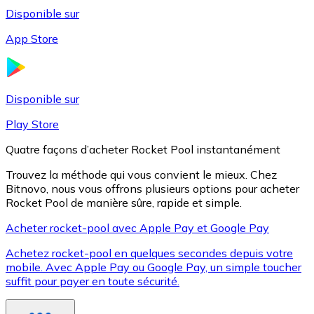
Disponible sur
App Store
Litecoin
LTC
Disponible sur
Play Store
Quatre façons d’acheter Rocket Pool instantanément
Trouvez la méthode qui vous convient le mieux. Chez
Bitnovo, nous vous offrons plusieurs options pour acheter
Rocket Pool de manière sûre, rapide et simple.
Acheter rocket-pool avec Apple Pay et Google Pay
Achetez rocket-pool en quelques secondes depuis votre
XRP
mobile. Avec Apple Pay ou Google Pay, un simple toucher
suffit pour payer en toute sécurité.
XRP