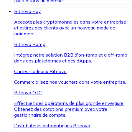
fluctuations du marché.
Bitnovo Pay
Acceptez les cryptomonnaies dans votre entreprise
et attirez des clients avec un nouveau mode de
paiement.
Bitnovo Ramp
Intégrez notre solution B2B d'on-ramp et d'off-ramp
dans des plateformes et des dApps.
Cartes-cadeaux Bitnovo
Commercialisez nos vouchers dans votre entreprise.
Bitnovo OTC
Effectuez des opérations de plus grande envergure.
Obtenez des cotations premium avec votre
gestionnaire de compte.
Distributeurs automatiques Bitnovo