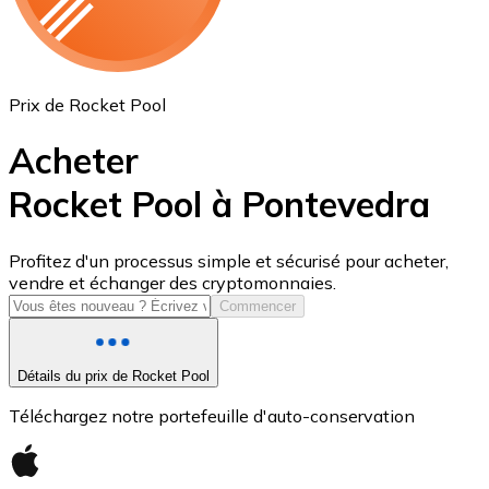
Prix de Rocket Pool
Acheter
Rocket Pool à Pontevedra
USD Coin
Profitez d'un processus simple et sécurisé pour acheter,
vendre et échanger des cryptomonnaies.
USDC
Commencer
Détails du prix de Rocket Pool
Téléchargez notre portefeuille d'auto-conservation