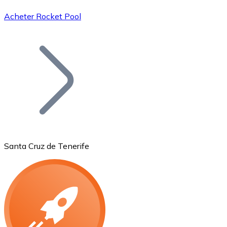
Acheter Rocket Pool
Bitcoin
BTC
Santa Cruz de Tenerife
Ethereum
ETH