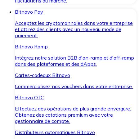
fluctuations du marché.
Bitnovo Pay
Acceptez les cryptomonnaies dans votre entreprise
et attirez des clients avec un nouveau mode de
paiement.
Bitnovo Ramp
Intégrez notre solution B2B d'on-ramp et d'off-ramp
dans des plateformes et des dApps.
Cartes-cadeaux Bitnovo
Commercialisez nos vouchers dans votre entreprise.
Bitnovo OTC
Effectuez des opérations de plus grande envergure.
Obtenez des cotations premium avec votre
gestionnaire de compte.
Distributeurs automatiques Bitnovo