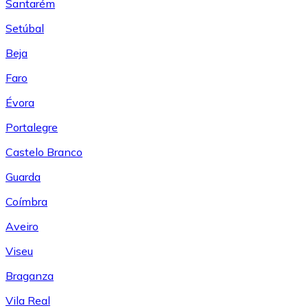
Santarém
Setúbal
Beja
Faro
Évora
Portalegre
Castelo Branco
Guarda
Coímbra
Aveiro
Viseu
Braganza
Vila Real