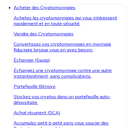
Acheter des Cryptomonnaies
Achetez les cryptomonnaies qui vous intéressent
rapidement et en toute sécurité.
Vendre des Cryptomonnaies
Convertissez vos cryptomonnaies en monnaie
fiduciaire lorsque vous en avez besoin.
Échanger (Swap)
Échangez une cryptomonnaie contre une autre
instantanément, sans complications.
Portefeuille Bitnovo
Stockez vos cryptos dans un portefeuille auto-
dépositaire.
Achat récurrent (DCA)
Accumulez petit à petit sans vous soucier des