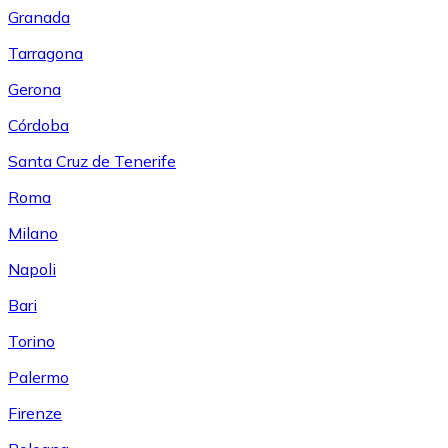
Granada
Tarragona
Gerona
Córdoba
Santa Cruz de Tenerife
Roma
Milano
Napoli
Bari
Torino
Palermo
Firenze