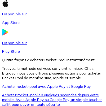
Disponible sur
Litecoin
App Store
LTC
Disponible sur
Play Store
Quatre façons d’acheter Rocket Pool instantanément
Trouvez la méthode qui vous convient le mieux. Chez
Bitnovo, nous vous offrons plusieurs options pour acheter
Rocket Pool de manière sûre, rapide et simple.
Acheter rocket-pool avec Apple Pay et Google Pay
XRP
Achetez rocket-pool en quelques secondes depuis votre
XRP
mobile. Avec Apple Pay ou Google Pay, un simple toucher
suffit pour payer en toute sécurité.