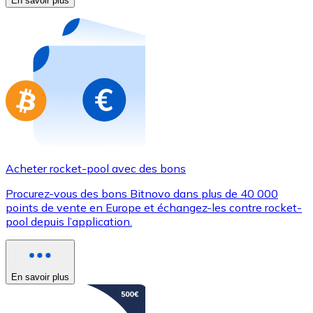
En savoir plus
Achetez des cartes-cadeaux de vos marques préférées
Aller à la boutique de cartes-cadeaux
Acheter rocket-pool avec des bons
Procurez-vous des bons Bitnovo dans plus de 40 000
points de vente en Europe et échangez-les contre rocket-
pool depuis l’application.
En savoir plus