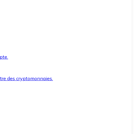
pte.
ntre des cryptomonnaies.