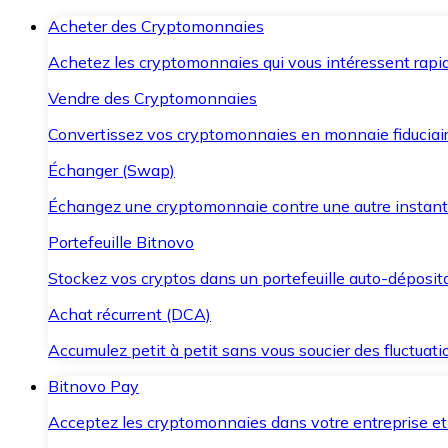
Acheter des Cryptomonnaies
Achetez les cryptomonnaies qui vous intéressent rapid
Vendre des Cryptomonnaies
Convertissez vos cryptomonnaies en monnaie fiduciair
Échanger (Swap)
Échangez une cryptomonnaie contre une autre instant
Portefeuille Bitnovo
Stockez vos cryptos dans un portefeuille auto-déposita
Achat récurrent (DCA)
Accumulez petit à petit sans vous soucier des fluctuat
Bitnovo Pay
Acceptez les cryptomonnaies dans votre entreprise et