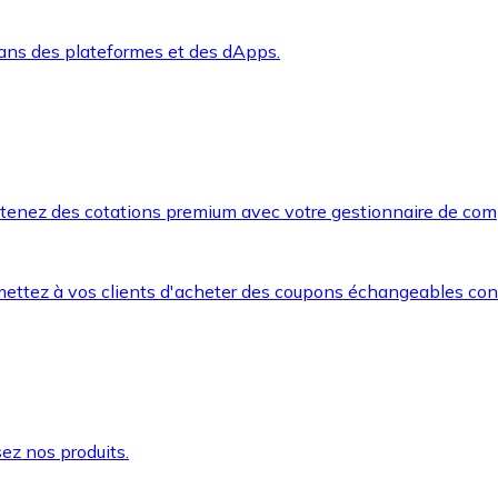
dans des plateformes et des dApps.
btenez des cotations premium avec votre gestionnaire de com
mettez à vos clients d'acheter des coupons échangeables co
ez nos produits.