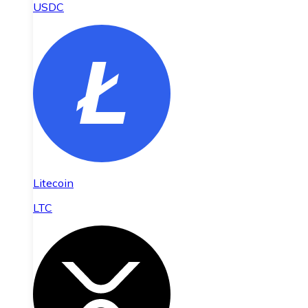
USDC
Litecoin
LTC