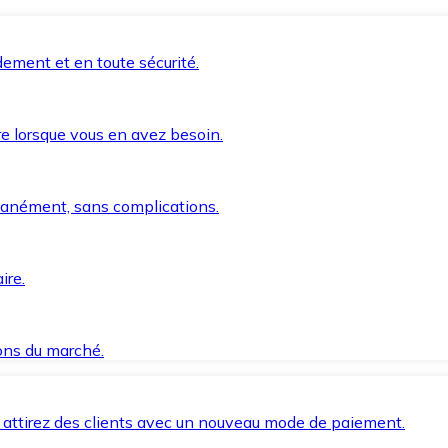
ement et en toute sécurité.
e lorsque vous en avez besoin.
anément, sans complications.
ire.
ions du marché.
 attirez des clients avec un nouveau mode de paiement.