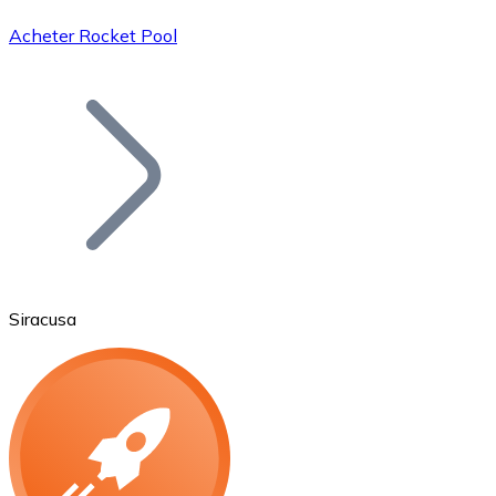
Acheter Rocket Pool
Bitcoin
BTC
Siracusa
Ethereum
ETH