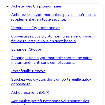
Acheter des Cryptomonnaies
Achetez les cryptomonnaies qui vous intéressent
rapidement et en toute sécurité.
Vendre des Cryptomonnaies
Convertissez vos cryptomonnaies en monnaie
fiduciaire lorsque vous en avez besoin.
Échanger (Swap)
Échangez une cryptomonnaie contre une autre
instantanément, sans complications.
Portefeuille Bitnovo
Stockez vos cryptos dans un portefeuille auto-
dépositaire.
Achat récurrent (DCA)
Accumulez petit à petit sans vous soucier des