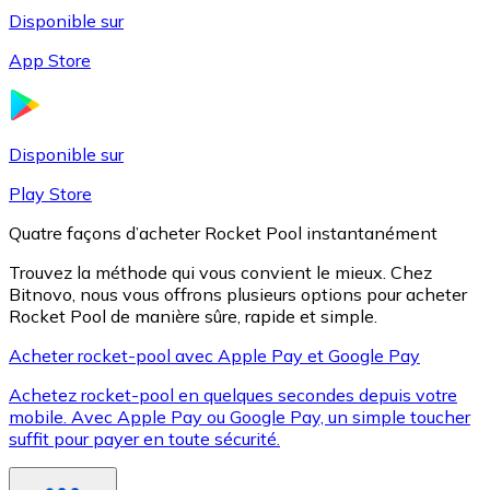
Disponible sur
App Store
Litecoin
LTC
Disponible sur
Play Store
Quatre façons d’acheter Rocket Pool instantanément
Trouvez la méthode qui vous convient le mieux. Chez
Bitnovo, nous vous offrons plusieurs options pour acheter
Rocket Pool de manière sûre, rapide et simple.
Acheter rocket-pool avec Apple Pay et Google Pay
Achetez rocket-pool en quelques secondes depuis votre
XRP
mobile. Avec Apple Pay ou Google Pay, un simple toucher
suffit pour payer en toute sécurité.
XRP