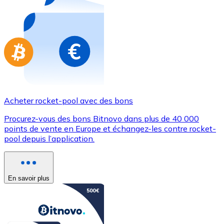
Achetez des cartes-cadeaux de vos marques préférées
Aller à la boutique de cartes-cadeaux
Acheter rocket-pool avec des bons
Procurez-vous des bons Bitnovo dans plus de 40 000
points de vente en Europe et échangez-les contre rocket-
pool depuis l’application.
En savoir plus