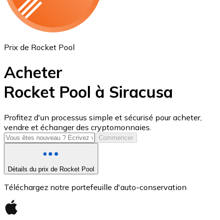
Prix de Rocket Pool
Acheter
Rocket Pool à Siracusa
USD Coin
Profitez d'un processus simple et sécurisé pour acheter,
vendre et échanger des cryptomonnaies.
USDC
Commencer
Détails du prix de Rocket Pool
Téléchargez notre portefeuille d'auto-conservation