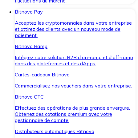
fluctuations du marché.
Bitnovo Pay
Acceptez les cryptomonnaies dans votre entreprise
et attirez des clients avec un nouveau mode de
paiement.
Bitnovo Ramp
Intégrez notre solution B2B d'on-ramp et d'off-ramp
dans des plateformes et des dApps.
Cartes-cadeaux Bitnovo
Commercialisez nos vouchers dans votre entreprise.
Bitnovo OTC
Effectuez des opérations de plus grande envergure.
Obtenez des cotations premium avec votre
gestionnaire de compte.
Distributeurs automatiques Bitnovo