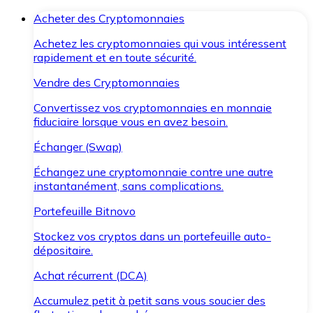
Acheter des Cryptomonnaies
Achetez les cryptomonnaies qui vous intéressent
rapidement et en toute sécurité.
Vendre des Cryptomonnaies
Convertissez vos cryptomonnaies en monnaie
fiduciaire lorsque vous en avez besoin.
Échanger (Swap)
Échangez une cryptomonnaie contre une autre
instantanément, sans complications.
Portefeuille Bitnovo
Stockez vos cryptos dans un portefeuille auto-
dépositaire.
Achat récurrent (DCA)
Accumulez petit à petit sans vous soucier des