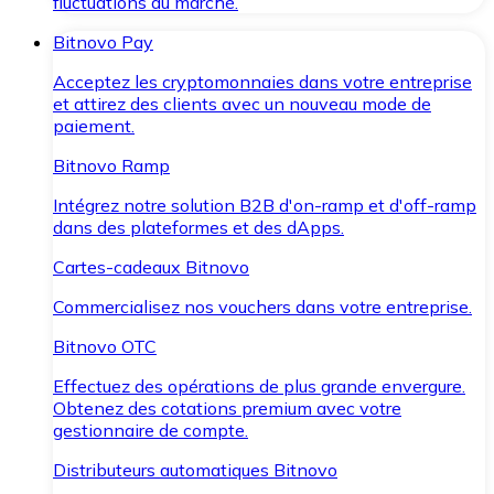
fluctuations du marché.
Bitnovo Pay
Acceptez les cryptomonnaies dans votre entreprise
et attirez des clients avec un nouveau mode de
paiement.
Bitnovo Ramp
Intégrez notre solution B2B d'on-ramp et d'off-ramp
dans des plateformes et des dApps.
Cartes-cadeaux Bitnovo
Commercialisez nos vouchers dans votre entreprise.
Bitnovo OTC
Effectuez des opérations de plus grande envergure.
Obtenez des cotations premium avec votre
gestionnaire de compte.
Distributeurs automatiques Bitnovo