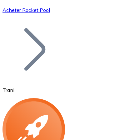
Acheter Rocket Pool
Bitcoin
BTC
Trani
Ethereum
ETH