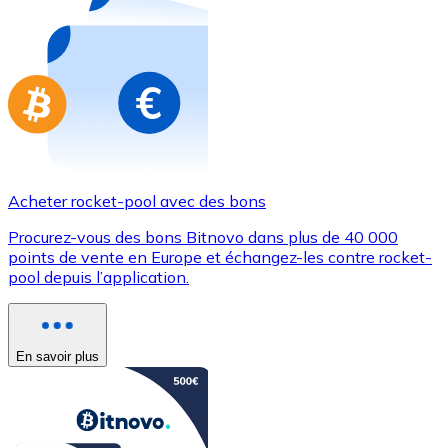
Achetez des cartes-cadeaux de vos marques préférées
Aller à la boutique de cartes-cadeaux
Acheter rocket-pool avec des bons
Procurez-vous des bons Bitnovo dans plus de 40 000
points de vente en Europe et échangez-les contre rocket-
pool depuis l’application.
En savoir plus