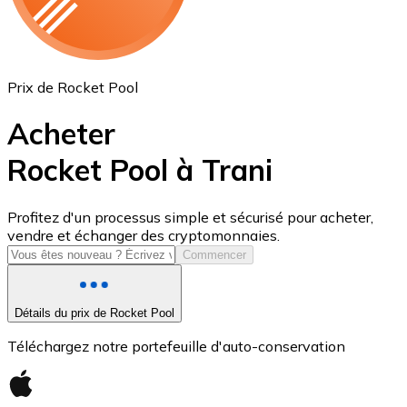
Prix de Rocket Pool
Acheter
Rocket Pool à Trani
USD Coin
Profitez d'un processus simple et sécurisé pour acheter,
vendre et échanger des cryptomonnaies.
USDC
Commencer
Détails du prix de Rocket Pool
Téléchargez notre portefeuille d'auto-conservation