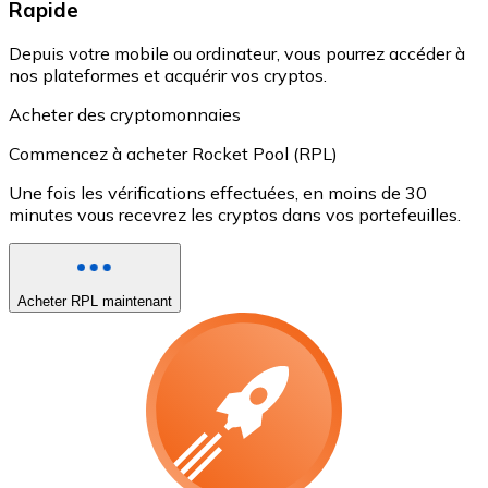
Rapide
Depuis votre mobile ou ordinateur, vous pourrez accéder à
nos plateformes et acquérir vos cryptos.
Acheter des cryptomonnaies
Commencez à acheter Rocket Pool (RPL)
Une fois les vérifications effectuées, en moins de 30
minutes vous recevrez les cryptos dans vos portefeuilles.
Acheter RPL maintenant