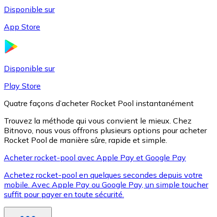
Disponible sur
App Store
Litecoin
LTC
Disponible sur
Play Store
Quatre façons d’acheter Rocket Pool instantanément
Trouvez la méthode qui vous convient le mieux. Chez
Bitnovo, nous vous offrons plusieurs options pour acheter
Rocket Pool de manière sûre, rapide et simple.
Acheter rocket-pool avec Apple Pay et Google Pay
Achetez rocket-pool en quelques secondes depuis votre
XRP
mobile. Avec Apple Pay ou Google Pay, un simple toucher
suffit pour payer en toute sécurité.
XRP