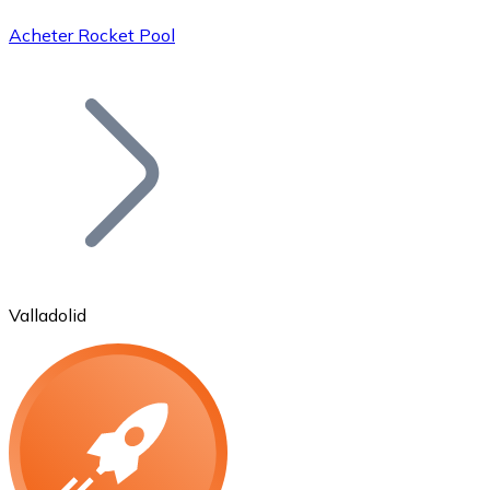
Acheter Rocket Pool
Bitcoin
BTC
Valladolid
Ethereum
ETH