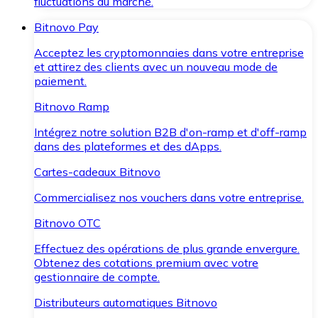
fluctuations du marché.
Bitnovo Pay
Acceptez les cryptomonnaies dans votre entreprise
et attirez des clients avec un nouveau mode de
paiement.
Bitnovo Ramp
Intégrez notre solution B2B d'on-ramp et d'off-ramp
dans des plateformes et des dApps.
Cartes-cadeaux Bitnovo
Commercialisez nos vouchers dans votre entreprise.
Bitnovo OTC
Effectuez des opérations de plus grande envergure.
Obtenez des cotations premium avec votre
gestionnaire de compte.
Distributeurs automatiques Bitnovo