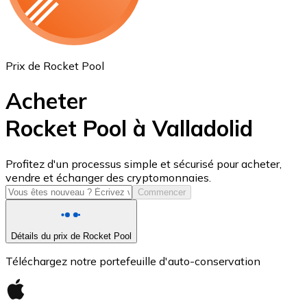
Prix de Rocket Pool
Acheter
Rocket Pool à Valladolid
USD Coin
Profitez d'un processus simple et sécurisé pour acheter,
vendre et échanger des cryptomonnaies.
USDC
Commencer
Détails du prix de Rocket Pool
Téléchargez notre portefeuille d'auto-conservation