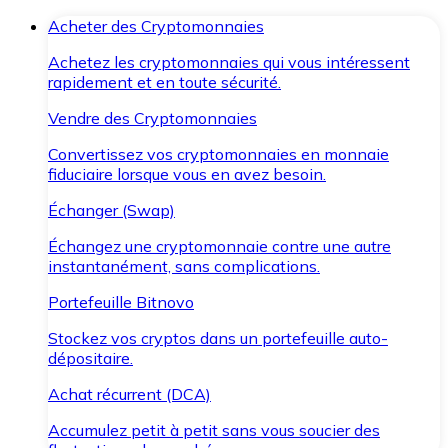
Acheter des Cryptomonnaies
Achetez les cryptomonnaies qui vous intéressent
rapidement et en toute sécurité.
Vendre des Cryptomonnaies
Convertissez vos cryptomonnaies en monnaie
fiduciaire lorsque vous en avez besoin.
Échanger (Swap)
Échangez une cryptomonnaie contre une autre
instantanément, sans complications.
Portefeuille Bitnovo
Stockez vos cryptos dans un portefeuille auto-
dépositaire.
Achat récurrent (DCA)
Accumulez petit à petit sans vous soucier des