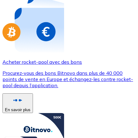
Achetez des cartes-cadeaux de vos marques préférées
Aller à la boutique de cartes-cadeaux
Acheter rocket-pool avec des bons
Procurez-vous des bons Bitnovo dans plus de 40 000
points de vente en Europe et échangez-les contre rocket-
pool depuis l’application.
En savoir plus