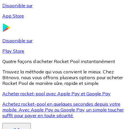
Disponible sur
App Store
Litecoin
LTC
Disponible sur
Play Store
Quatre façons d’acheter Rocket Pool instantanément
Trouvez la méthode qui vous convient le mieux. Chez
Bitnovo, nous vous offrons plusieurs options pour acheter
Rocket Pool de manière sûre, rapide et simple.
Acheter rocket-pool avec Apple Pay et Google Pay
Achetez rocket-pool en quelques secondes depuis votre
XRP
mobile. Avec Apple Pay ou Google Pay, un simple toucher
suffit pour payer en toute sécurité.
XRP