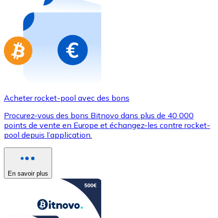
Achetez des cartes-cadeaux de vos marques préférées
Aller à la boutique de cartes-cadeaux
Acheter rocket-pool avec des bons
Procurez-vous des bons Bitnovo dans plus de 40 000
points de vente en Europe et échangez-les contre rocket-
pool depuis l’application.
En savoir plus