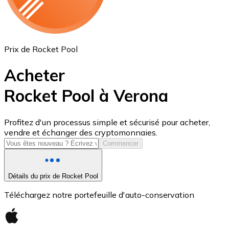
Prix de Rocket Pool
Acheter
Rocket Pool à Verona
USD Coin
Profitez d'un processus simple et sécurisé pour acheter,
vendre et échanger des cryptomonnaies.
USDC
Commencer
Détails du prix de Rocket Pool
Téléchargez notre portefeuille d'auto-conservation