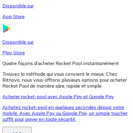
Disponible sur
App Store
Litecoin
LTC
Disponible sur
Play Store
Quatre façons d’acheter Rocket Pool instantanément
Trouvez la méthode qui vous convient le mieux. Chez
Bitnovo, nous vous offrons plusieurs options pour acheter
Rocket Pool de manière sûre, rapide et simple.
Acheter rocket-pool avec Apple Pay et Google Pay
Achetez rocket-pool en quelques secondes depuis votre
XRP
mobile. Avec Apple Pay ou Google Pay, un simple toucher
suffit pour payer en toute sécurité.
XRP