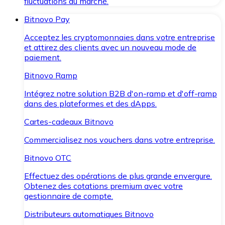
fluctuations du marché.
Bitnovo Pay
Acceptez les cryptomonnaies dans votre entreprise
et attirez des clients avec un nouveau mode de
paiement.
Bitnovo Ramp
Intégrez notre solution B2B d'on-ramp et d'off-ramp
dans des plateformes et des dApps.
Cartes-cadeaux Bitnovo
Commercialisez nos vouchers dans votre entreprise.
Bitnovo OTC
Effectuez des opérations de plus grande envergure.
Obtenez des cotations premium avec votre
gestionnaire de compte.
Distributeurs automatiques Bitnovo