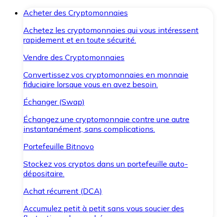
Acheter des Cryptomonnaies
Achetez les cryptomonnaies qui vous intéressent
rapidement et en toute sécurité.
Vendre des Cryptomonnaies
Convertissez vos cryptomonnaies en monnaie
fiduciaire lorsque vous en avez besoin.
Échanger (Swap)
Échangez une cryptomonnaie contre une autre
instantanément, sans complications.
Portefeuille Bitnovo
Stockez vos cryptos dans un portefeuille auto-
dépositaire.
Achat récurrent (DCA)
Accumulez petit à petit sans vous soucier des