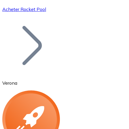
Acheter Rocket Pool
Bitcoin
BTC
Verona
Ethereum
ETH