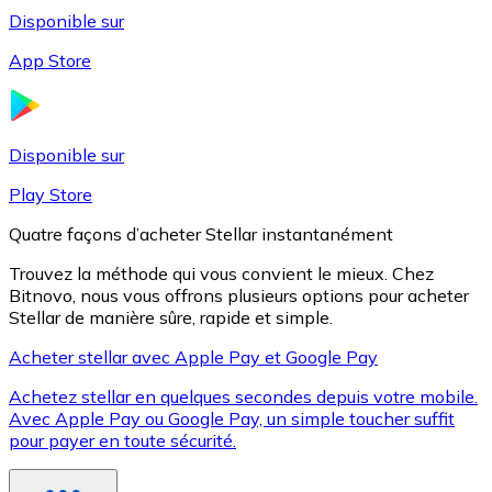
Disponible sur
App Store
Litecoin
LTC
Disponible sur
Play Store
Quatre façons d’acheter Stellar instantanément
Trouvez la méthode qui vous convient le mieux. Chez
Bitnovo, nous vous offrons plusieurs options pour acheter
Stellar de manière sûre, rapide et simple.
Acheter stellar avec Apple Pay et Google Pay
Achetez stellar en quelques secondes depuis votre mobile.
XRP
Avec Apple Pay ou Google Pay, un simple toucher suffit
pour payer en toute sécurité.
XRP