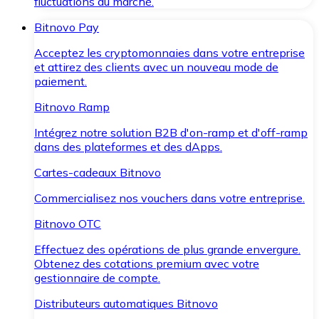
fluctuations du marché.
Bitnovo Pay
Acceptez les cryptomonnaies dans votre entreprise
et attirez des clients avec un nouveau mode de
paiement.
Bitnovo Ramp
Intégrez notre solution B2B d'on-ramp et d'off-ramp
dans des plateformes et des dApps.
Cartes-cadeaux Bitnovo
Commercialisez nos vouchers dans votre entreprise.
Bitnovo OTC
Effectuez des opérations de plus grande envergure.
Obtenez des cotations premium avec votre
gestionnaire de compte.
Distributeurs automatiques Bitnovo