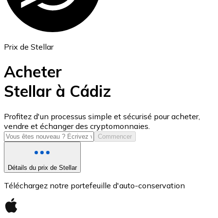
Prix de Stellar
Acheter
Stellar à Cádiz
USD Coin
Profitez d'un processus simple et sécurisé pour acheter,
vendre et échanger des cryptomonnaies.
USDC
Commencer
Détails du prix de Stellar
Téléchargez notre portefeuille d'auto-conservation