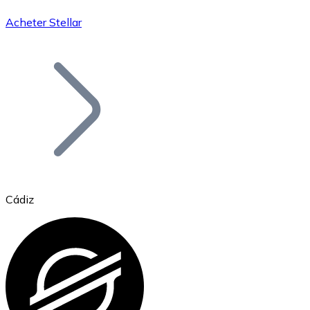
Acheter Stellar
Bitcoin
BTC
Cádiz
Ethereum
ETH