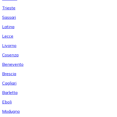
Trieste
Sassari
Latina
Lecce
Livorno
Cosenza
Benevento
Brescia
Cagliari
Barletta
Eboli
Modugno