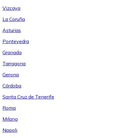
Vizcaya
La Coruña
Asturias
Pontevedra
Granada
Tarragona
Gerona
Córdoba
Santa Cruz de Tenerife
Roma
Milano
Napoli