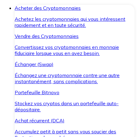
Acheter des Cryptomonnaies
Achetez les cryptomonnaies qui vous intéressent
rapidement et en toute sécurité.
Vendre des Cryptomonnaies
Convertissez vos cryptomonnaies en monnaie
fiduciaire lorsque vous en avez besoin.
Échanger (Swap)
Échangez une cryptomonnaie contre une autre
instantanément, sans complications.
Portefeuille Bitnovo
Stockez vos cryptos dans un portefeuille auto-
dépositaire.
Achat récurrent (DCA)
Accumulez petit à petit sans vous soucier des