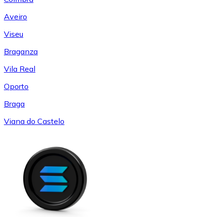
Aveiro
Viseu
Braganza
Vila Real
Oporto
Braga
Viana do Castelo