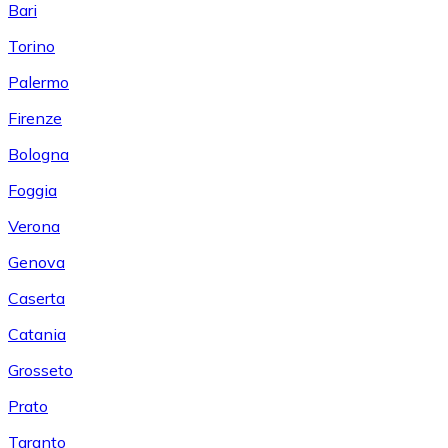
Bari
Torino
Palermo
Firenze
Bologna
Foggia
Verona
Genova
Caserta
Catania
Grosseto
Prato
Taranto