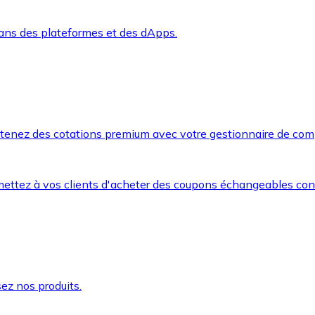
dans des plateformes et des dApps.
btenez des cotations premium avec votre gestionnaire de com
mettez à vos clients d'acheter des coupons échangeables co
ez nos produits.