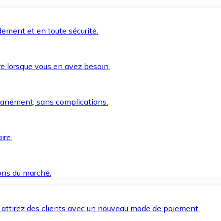
ement et en toute sécurité.
e lorsque vous en avez besoin.
anément, sans complications.
ire.
ions du marché.
 attirez des clients avec un nouveau mode de paiement.