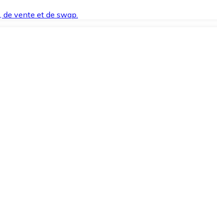
t, de vente et de swap.