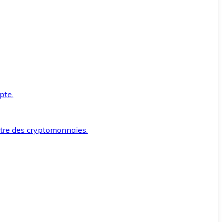
pte.
ntre des cryptomonnaies.