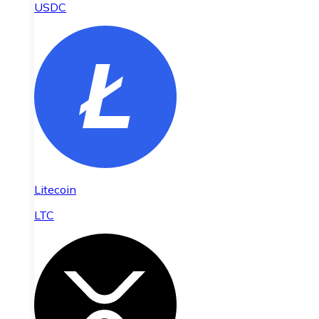
USDC
Litecoin
LTC