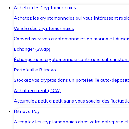
Acheter des Cryptomonnaies
Achetez les cryptomonnaies qui vous intéressent rapid
Vendre des Cryptomonnaies
Convertissez vos cryptomonnaies en monnaie fiduciair
Échanger (Swap)
Échangez une cryptomonnaie contre une autre instant
Portefeuille Bitnovo
Stockez vos cryptos dans un portefeuille auto-déposita
Achat récurrent (DCA)
Accumulez petit à petit sans vous soucier des fluctuat
Bitnovo Pay
Acceptez les cryptomonnaies dans votre entreprise et