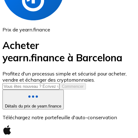
Prix de yearn.finance
Acheter
yearn.finance à Barcelona
USD Coin
Profitez d'un processus simple et sécurisé pour acheter,
vendre et échanger des cryptomonnaies.
USDC
Commencer
Détails du prix de yearn.finance
Téléchargez notre portefeuille d'auto-conservation