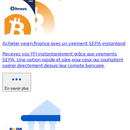
Acheter yearn.finance avec un virement SEPA instantané
Recevez vos YFI instantanément grâce aux virements
SEPA. Une option rapide et sûre pour ceux qui souhaitent
opérer directement depuis leur compte bancaire.
En savoir plus