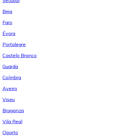
Setúbal
Beja
Faro
Évora
Portalegre
Castelo Branco
Guarda
Coímbra
Aveiro
Viseu
Braganza
Vila Real
Oporto