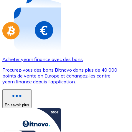
Achetez des cartes-cadeaux de vos marques préférées
Aller à la boutique de cartes-cadeaux
Acheter yearn.finance avec des bons
Procurez-vous des bons Bitnovo dans plus de 40 000
points de vente en Europe et échangez-les contre
yearn.finance depuis l’application.
En savoir plus