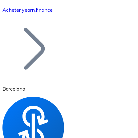
Acheter yearn.finance
Bitcoin
BTC
Barcelona
Ethereum
ETH