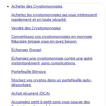
Acheter des Cryptomonnaies
Achetez les cryptomonnaies qui vous intéressent
rapidement et en toute sécurité.
Vendre des Cryptomonnaies
Convertissez vos cryptomonnaies en monnaie
fiduciaire lorsque vous en avez besoin.
Échanger (Swap)
Échangez une cryptomonnaie contre une autre
instantanément, sans complications.
Portefeuille Bitnovo
Stockez vos cryptos dans un portefeuille auto-
dépositaire.
Achat récurrent (DCA)
Accumulez petit à petit sans vous soucier des