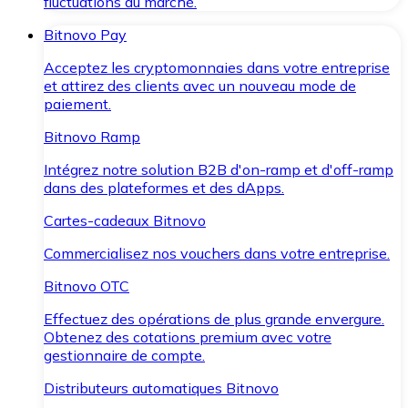
fluctuations du marché.
Bitnovo Pay
Acceptez les cryptomonnaies dans votre entreprise
et attirez des clients avec un nouveau mode de
paiement.
Bitnovo Ramp
Intégrez notre solution B2B d'on-ramp et d'off-ramp
dans des plateformes et des dApps.
Cartes-cadeaux Bitnovo
Commercialisez nos vouchers dans votre entreprise.
Bitnovo OTC
Effectuez des opérations de plus grande envergure.
Obtenez des cotations premium avec votre
gestionnaire de compte.
Distributeurs automatiques Bitnovo