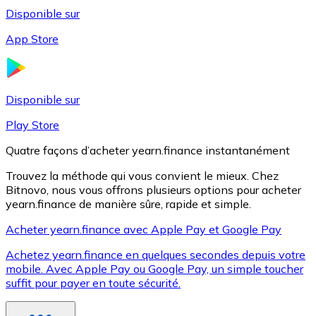
Disponible sur
App Store
Litecoin
LTC
Disponible sur
Play Store
Quatre façons d’acheter yearn.finance instantanément
Trouvez la méthode qui vous convient le mieux. Chez
Bitnovo, nous vous offrons plusieurs options pour acheter
yearn.finance de manière sûre, rapide et simple.
Acheter yearn.finance avec Apple Pay et Google Pay
Achetez yearn.finance en quelques secondes depuis votre
XRP
mobile. Avec Apple Pay ou Google Pay, un simple toucher
suffit pour payer en toute sécurité.
XRP