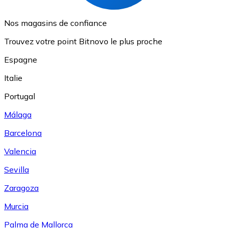
Nos magasins de confiance
Trouvez votre point Bitnovo le plus proche
Espagne
Italie
Portugal
Málaga
Barcelona
Valencia
Sevilla
Zaragoza
Murcia
Palma de Mallorca