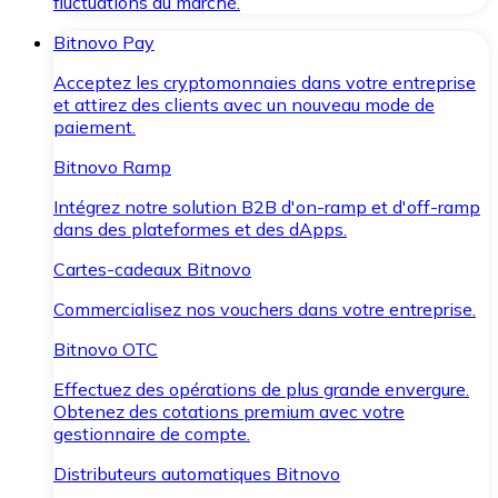
fluctuations du marché.
Bitnovo Pay
Acceptez les cryptomonnaies dans votre entreprise
et attirez des clients avec un nouveau mode de
paiement.
Bitnovo Ramp
Intégrez notre solution B2B d'on-ramp et d'off-ramp
dans des plateformes et des dApps.
Cartes-cadeaux Bitnovo
Commercialisez nos vouchers dans votre entreprise.
Bitnovo OTC
Effectuez des opérations de plus grande envergure.
Obtenez des cotations premium avec votre
gestionnaire de compte.
Distributeurs automatiques Bitnovo