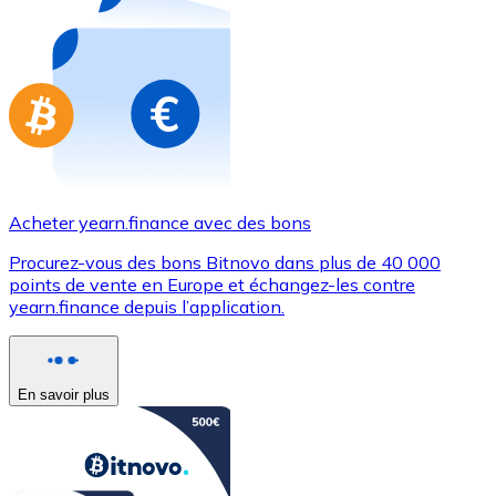
Achetez des cartes-cadeaux de vos marques préférées
Aller à la boutique de cartes-cadeaux
Acheter yearn.finance avec des bons
Procurez-vous des bons Bitnovo dans plus de 40 000
points de vente en Europe et échangez-les contre
yearn.finance depuis l’application.
En savoir plus