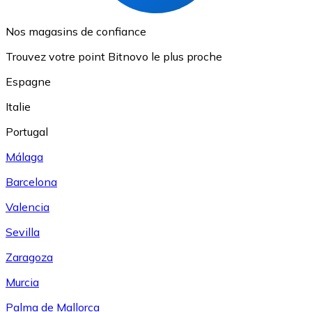
Nos magasins de confiance
Trouvez votre point Bitnovo le plus proche
Espagne
Italie
Portugal
Málaga
Barcelona
Valencia
Sevilla
Zaragoza
Murcia
Palma de Mallorca