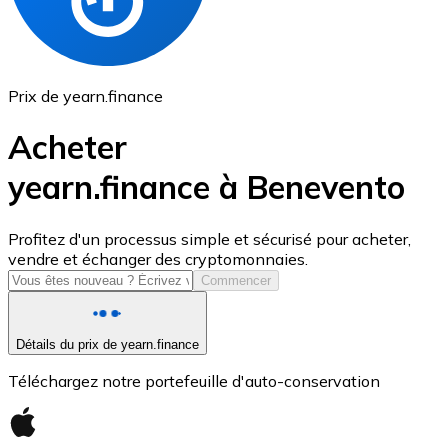
Prix de yearn.finance
Acheter
yearn.finance à Benevento
USD Coin
Profitez d'un processus simple et sécurisé pour acheter,
vendre et échanger des cryptomonnaies.
USDC
Commencer
Détails du prix de yearn.finance
Téléchargez notre portefeuille d'auto-conservation