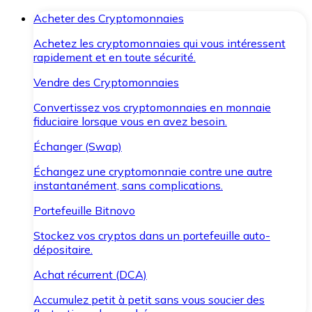
Acheter des Cryptomonnaies
Achetez les cryptomonnaies qui vous intéressent
rapidement et en toute sécurité.
Vendre des Cryptomonnaies
Convertissez vos cryptomonnaies en monnaie
fiduciaire lorsque vous en avez besoin.
Échanger (Swap)
Échangez une cryptomonnaie contre une autre
instantanément, sans complications.
Portefeuille Bitnovo
Stockez vos cryptos dans un portefeuille auto-
dépositaire.
Achat récurrent (DCA)
Accumulez petit à petit sans vous soucier des