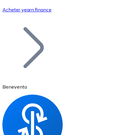
Acheter yearn.finance
Bitcoin
BTC
Benevento
Ethereum
ETH