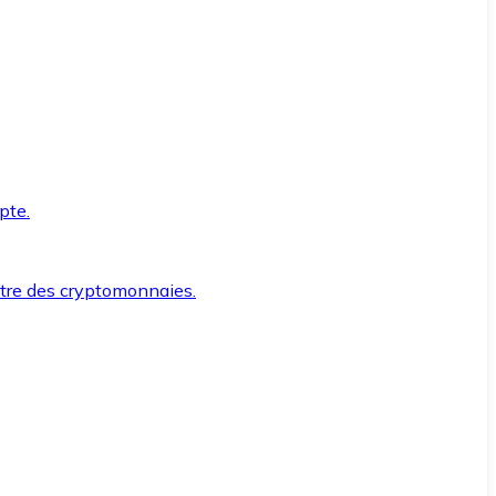
pte.
ntre des cryptomonnaies.