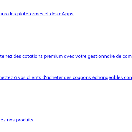
dans des plateformes et des dApps.
btenez des cotations premium avec votre gestionnaire de com
mettez à vos clients d'acheter des coupons échangeables co
ez nos produits.