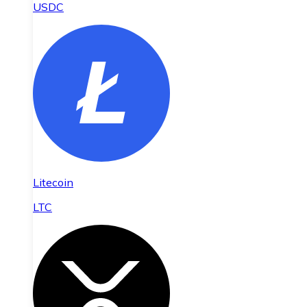
USDC
Litecoin
LTC