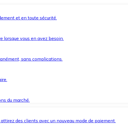
ement et en toute sécurité.
e lorsque vous en avez besoin.
anément, sans complications.
ire.
ions du marché.
 attirez des clients avec un nouveau mode de paiement.