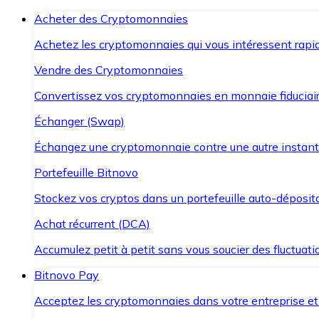
Acheter des Cryptomonnaies
Achetez les cryptomonnaies qui vous intéressent rapid
Vendre des Cryptomonnaies
Convertissez vos cryptomonnaies en monnaie fiduciair
Échanger (Swap)
Échangez une cryptomonnaie contre une autre instant
Portefeuille Bitnovo
Stockez vos cryptos dans un portefeuille auto-déposita
Achat récurrent (DCA)
Accumulez petit à petit sans vous soucier des fluctuat
Bitnovo Pay
Acceptez les cryptomonnaies dans votre entreprise et