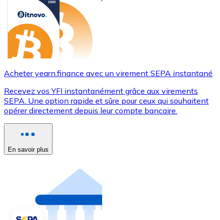
Acheter yearn.finance avec un virement SEPA instantané
Recevez vos YFI instantanément grâce aux virements
SEPA. Une option rapide et sûre pour ceux qui souhaitent
opérer directement depuis leur compte bancaire.
En savoir plus