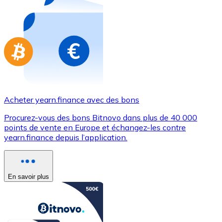
Achetez des cartes-cadeaux de vos marques préférées
Aller à la boutique de cartes-cadeaux
Acheter yearn.finance avec des bons
Procurez-vous des bons Bitnovo dans plus de 40 000
points de vente en Europe et échangez-les contre
yearn.finance depuis l’application.
En savoir plus