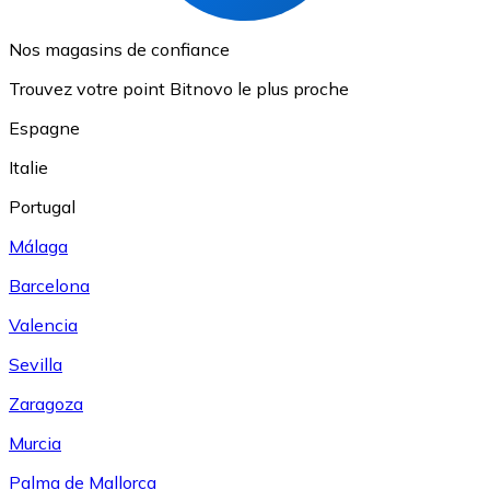
Nos magasins de confiance
Trouvez votre point Bitnovo le plus proche
Espagne
Italie
Portugal
Málaga
Barcelona
Valencia
Sevilla
Zaragoza
Murcia
Palma de Mallorca