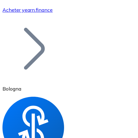
Acheter yearn.finance
Bitcoin
BTC
Bologna
Ethereum
ETH