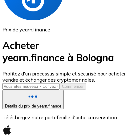
Prix de yearn.finance
Acheter
yearn.finance à Bologna
USD Coin
Profitez d'un processus simple et sécurisé pour acheter,
vendre et échanger des cryptomonnaies.
USDC
Commencer
Détails du prix de yearn.finance
Téléchargez notre portefeuille d'auto-conservation