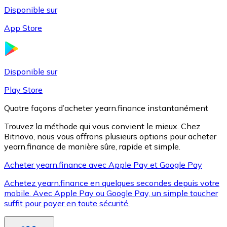
Disponible sur
App Store
Litecoin
LTC
Disponible sur
Play Store
Quatre façons d’acheter yearn.finance instantanément
Trouvez la méthode qui vous convient le mieux. Chez
Bitnovo, nous vous offrons plusieurs options pour acheter
yearn.finance de manière sûre, rapide et simple.
Acheter yearn.finance avec Apple Pay et Google Pay
Achetez yearn.finance en quelques secondes depuis votre
XRP
mobile. Avec Apple Pay ou Google Pay, un simple toucher
suffit pour payer en toute sécurité.
XRP