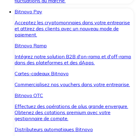
fluctuations du marché.
Bitnovo Pay
Acceptez les cryptomonnaies dans votre entreprise
et attirez des clients avec un nouveau mode de
paiement.
Bitnovo Ramp
Intégrez notre solution B2B d'on-ramp et d'off-ramp
dans des plateformes et des dApps.
Cartes-cadeaux Bitnovo
Commercialisez nos vouchers dans votre entreprise.
Bitnovo OTC
Effectuez des opérations de plus grande envergure.
Obtenez des cotations premium avec votre
gestionnaire de compte.
Distributeurs automatiques Bitnovo