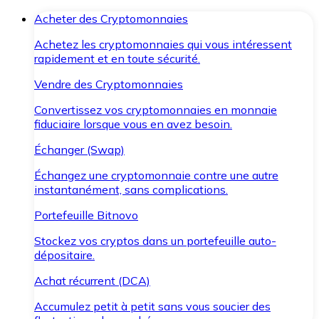
Acheter des Cryptomonnaies
Achetez les cryptomonnaies qui vous intéressent
rapidement et en toute sécurité.
Vendre des Cryptomonnaies
Convertissez vos cryptomonnaies en monnaie
fiduciaire lorsque vous en avez besoin.
Échanger (Swap)
Échangez une cryptomonnaie contre une autre
instantanément, sans complications.
Portefeuille Bitnovo
Stockez vos cryptos dans un portefeuille auto-
dépositaire.
Achat récurrent (DCA)
Accumulez petit à petit sans vous soucier des