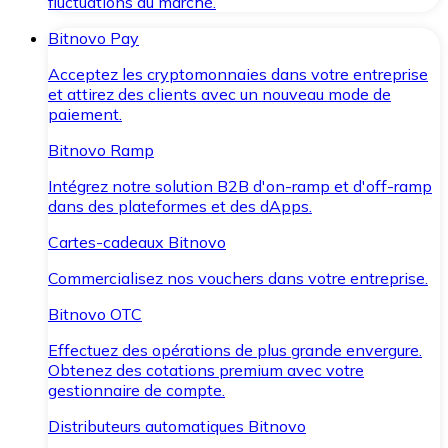
fluctuations du marché.
Bitnovo Pay
Acceptez les cryptomonnaies dans votre entreprise
et attirez des clients avec un nouveau mode de
paiement.
Bitnovo Ramp
Intégrez notre solution B2B d'on-ramp et d'off-ramp
dans des plateformes et des dApps.
Cartes-cadeaux Bitnovo
Commercialisez nos vouchers dans votre entreprise.
Bitnovo OTC
Effectuez des opérations de plus grande envergure.
Obtenez des cotations premium avec votre
gestionnaire de compte.
Distributeurs automatiques Bitnovo