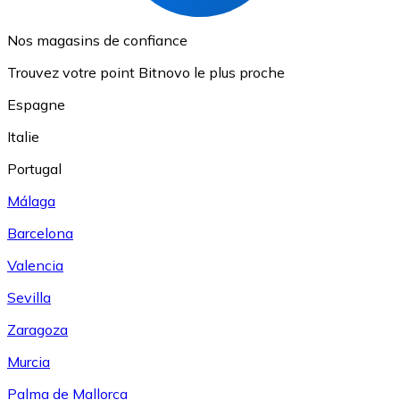
Nos magasins de confiance
Trouvez votre point Bitnovo le plus proche
Espagne
Italie
Portugal
Málaga
Barcelona
Valencia
Sevilla
Zaragoza
Murcia
Palma de Mallorca