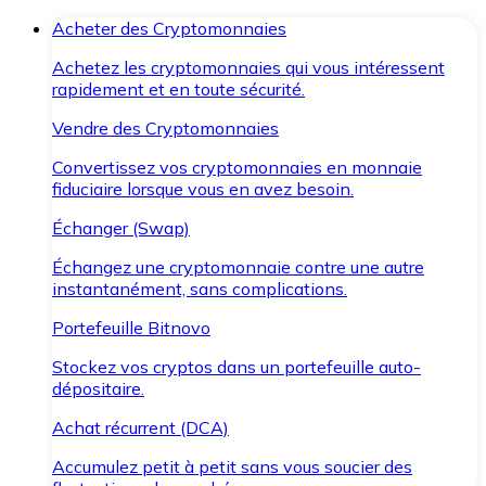
Acheter des Cryptomonnaies
Achetez les cryptomonnaies qui vous intéressent
rapidement et en toute sécurité.
Vendre des Cryptomonnaies
Convertissez vos cryptomonnaies en monnaie
fiduciaire lorsque vous en avez besoin.
Échanger (Swap)
Échangez une cryptomonnaie contre une autre
instantanément, sans complications.
Portefeuille Bitnovo
Stockez vos cryptos dans un portefeuille auto-
dépositaire.
Achat récurrent (DCA)
Accumulez petit à petit sans vous soucier des