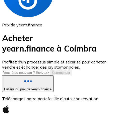
Prix de yearn.finance
Acheter
yearn.finance à Coímbra
USD Coin
Profitez d'un processus simple et sécurisé pour acheter,
vendre et échanger des cryptomonnaies.
USDC
Commencer
Détails du prix de yearn.finance
Téléchargez notre portefeuille d'auto-conservation