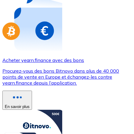
Achetez des cartes-cadeaux de vos marques préférées
Aller à la boutique de cartes-cadeaux
Acheter yearn.finance avec des bons
Procurez-vous des bons Bitnovo dans plus de 40 000
points de vente en Europe et échangez-les contre
yearn.finance depuis l’application.
En savoir plus