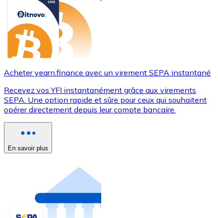
Acheter yearn.finance avec un virement SEPA instantané
Recevez vos YFI instantanément grâce aux virements
SEPA. Une option rapide et sûre pour ceux qui souhaitent
opérer directement depuis leur compte bancaire.
En savoir plus