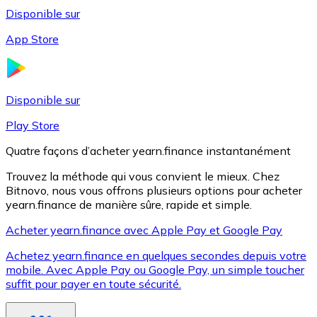
Disponible sur
App Store
Litecoin
LTC
Disponible sur
Play Store
Quatre façons d’acheter yearn.finance instantanément
Trouvez la méthode qui vous convient le mieux. Chez
Bitnovo, nous vous offrons plusieurs options pour acheter
yearn.finance de manière sûre, rapide et simple.
Acheter yearn.finance avec Apple Pay et Google Pay
Achetez yearn.finance en quelques secondes depuis votre
XRP
mobile. Avec Apple Pay ou Google Pay, un simple toucher
suffit pour payer en toute sécurité.
XRP