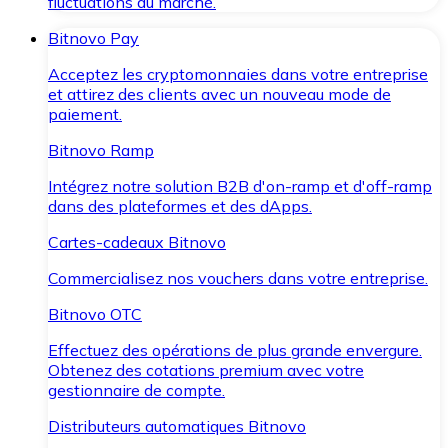
fluctuations du marché.
Bitnovo Pay
Acceptez les cryptomonnaies dans votre entreprise
et attirez des clients avec un nouveau mode de
paiement.
Bitnovo Ramp
Intégrez notre solution B2B d'on-ramp et d'off-ramp
dans des plateformes et des dApps.
Cartes-cadeaux Bitnovo
Commercialisez nos vouchers dans votre entreprise.
Bitnovo OTC
Effectuez des opérations de plus grande envergure.
Obtenez des cotations premium avec votre
gestionnaire de compte.
Distributeurs automatiques Bitnovo