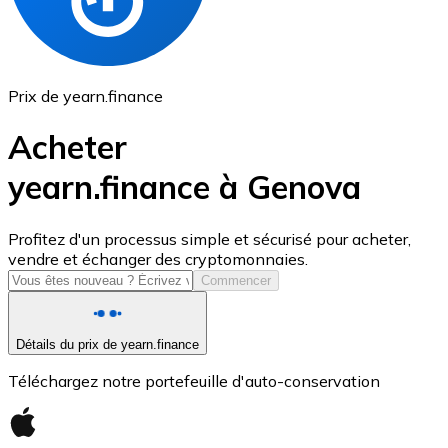
Prix de yearn.finance
Acheter
yearn.finance à Genova
USD Coin
Profitez d'un processus simple et sécurisé pour acheter,
vendre et échanger des cryptomonnaies.
USDC
Commencer
Détails du prix de yearn.finance
Téléchargez notre portefeuille d'auto-conservation