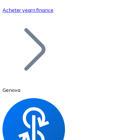
Acheter yearn.finance
Bitcoin
BTC
Genova
Ethereum
ETH