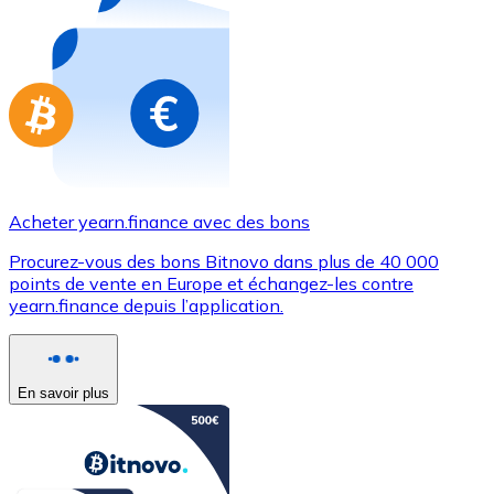
Achetez des cartes-cadeaux de vos marques préférées
Aller à la boutique de cartes-cadeaux
Acheter yearn.finance avec des bons
Procurez-vous des bons Bitnovo dans plus de 40 000
points de vente en Europe et échangez-les contre
yearn.finance depuis l’application.
En savoir plus