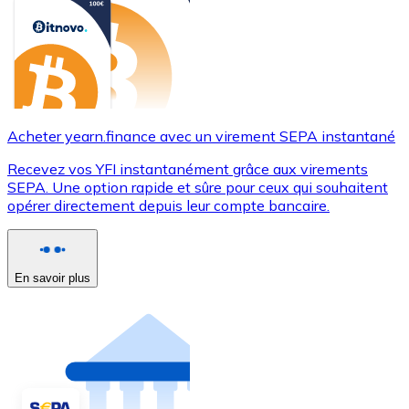
Acheter yearn.finance avec un virement SEPA instantané
Recevez vos YFI instantanément grâce aux virements
SEPA. Une option rapide et sûre pour ceux qui souhaitent
opérer directement depuis leur compte bancaire.
En savoir plus