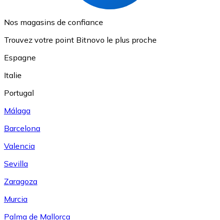
Nos magasins de confiance
Trouvez votre point Bitnovo le plus proche
Espagne
Italie
Portugal
Málaga
Barcelona
Valencia
Sevilla
Zaragoza
Murcia
Palma de Mallorca