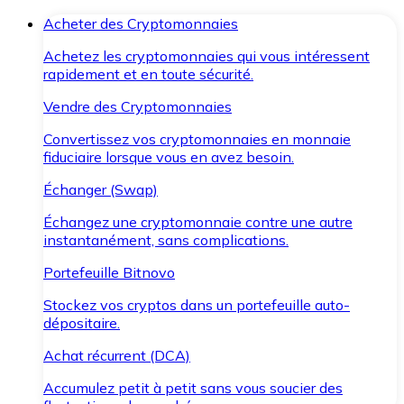
Acheter des Cryptomonnaies
Achetez les cryptomonnaies qui vous intéressent
rapidement et en toute sécurité.
Vendre des Cryptomonnaies
Convertissez vos cryptomonnaies en monnaie
fiduciaire lorsque vous en avez besoin.
Échanger (Swap)
Échangez une cryptomonnaie contre une autre
instantanément, sans complications.
Portefeuille Bitnovo
Stockez vos cryptos dans un portefeuille auto-
dépositaire.
Achat récurrent (DCA)
Accumulez petit à petit sans vous soucier des