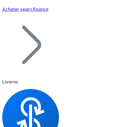
Acheter yearn.finance
Bitcoin
BTC
Livorno
Ethereum
ETH