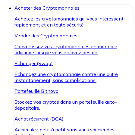
Acheter des Cryptomonnaies
Achetez les cryptomonnaies qui vous intéressent
rapidement et en toute sécurité.
Vendre des Cryptomonnaies
Convertissez vos cryptomonnaies en monnaie
fiduciaire lorsque vous en avez besoin.
Échanger (Swap)
Échangez une cryptomonnaie contre une autre
instantanément, sans complications.
Portefeuille Bitnovo
Stockez vos cryptos dans un portefeuille auto-
dépositaire.
Achat récurrent (DCA)
Accumulez petit à petit sans vous soucier des