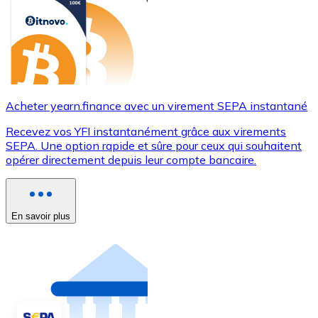
Acheter yearn.finance avec un virement SEPA instantané
Recevez vos YFI instantanément grâce aux virements
SEPA. Une option rapide et sûre pour ceux qui souhaitent
opérer directement depuis leur compte bancaire.
En savoir plus