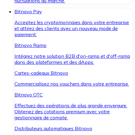
fluctuations du marché.
Bitnovo Pay
Acceptez les cryptomonnaies dans votre entreprise
et attirez des clients avec un nouveau mode de
paiement.
Bitnovo Ramp
Intégrez notre solution B2B d'on-ramp et d'off-ramp
dans des plateformes et des dApps.
Cartes-cadeaux Bitnovo
Commercialisez nos vouchers dans votre entreprise.
Bitnovo OTC
Effectuez des opérations de plus grande envergure.
Obtenez des cotations premium avec votre
gestionnaire de compte.
Distributeurs automatiques Bitnovo