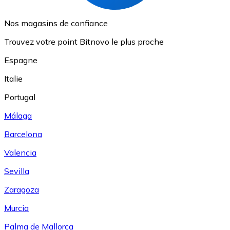
Nos magasins de confiance
Trouvez votre point Bitnovo le plus proche
Espagne
Italie
Portugal
Málaga
Barcelona
Valencia
Sevilla
Zaragoza
Murcia
Palma de Mallorca