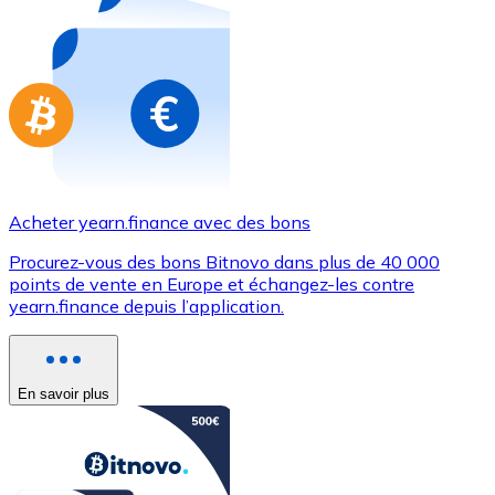
Achetez des cartes-cadeaux de vos marques préférées
Aller à la boutique de cartes-cadeaux
Acheter yearn.finance avec des bons
Procurez-vous des bons Bitnovo dans plus de 40 000
points de vente en Europe et échangez-les contre
yearn.finance depuis l’application.
En savoir plus