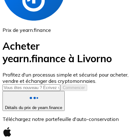
Prix de yearn.finance
Acheter
yearn.finance à Livorno
USD Coin
Profitez d'un processus simple et sécurisé pour acheter,
vendre et échanger des cryptomonnaies.
USDC
Commencer
Détails du prix de yearn.finance
Téléchargez notre portefeuille d'auto-conservation