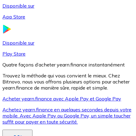
Disponible sur
App Store
Litecoin
LTC
Disponible sur
Play Store
Quatre façons d’acheter yearn.finance instantanément
Trouvez la méthode qui vous convient le mieux. Chez
Bitnovo, nous vous offrons plusieurs options pour acheter
yearn.finance de manière sûre, rapide et simple.
Acheter yearn.finance avec Apple Pay et Google Pay
Achetez yearn.finance en quelques secondes depuis votre
XRP
mobile. Avec Apple Pay ou Google Pay, un simple toucher
suffit pour payer en toute sécurité.
XRP