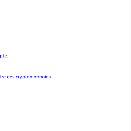
pte.
ntre des cryptomonnaies.