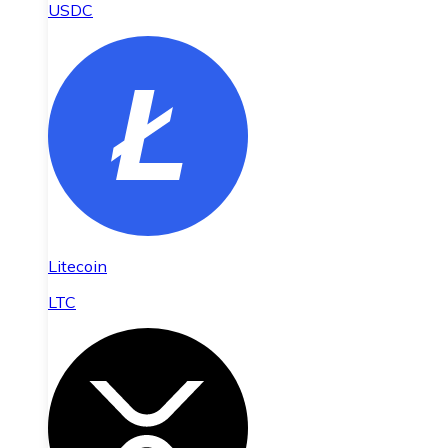
USDC
Litecoin
LTC