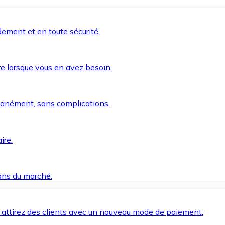
ement et en toute sécurité.
e lorsque vous en avez besoin.
anément, sans complications.
ire.
ions du marché.
 attirez des clients avec un nouveau mode de paiement.