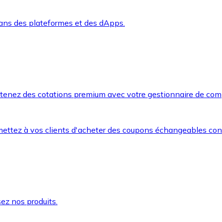
dans des plateformes et des dApps.
btenez des cotations premium avec votre gestionnaire de com
mettez à vos clients d'acheter des coupons échangeables co
ez nos produits.