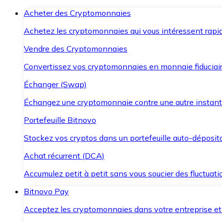
Acheter des Cryptomonnaies
Achetez les cryptomonnaies qui vous intéressent rapid
Vendre des Cryptomonnaies
Convertissez vos cryptomonnaies en monnaie fiduciair
Échanger (Swap)
Échangez une cryptomonnaie contre une autre instant
Portefeuille Bitnovo
Stockez vos cryptos dans un portefeuille auto-déposita
Achat récurrent (DCA)
Accumulez petit à petit sans vous soucier des fluctuat
Bitnovo Pay
Acceptez les cryptomonnaies dans votre entreprise et