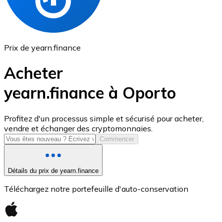
Prix de yearn.finance
Acheter
yearn.finance à Oporto
USD Coin
Profitez d'un processus simple et sécurisé pour acheter,
vendre et échanger des cryptomonnaies.
USDC
Commencer
Détails du prix de yearn.finance
Téléchargez notre portefeuille d'auto-conservation