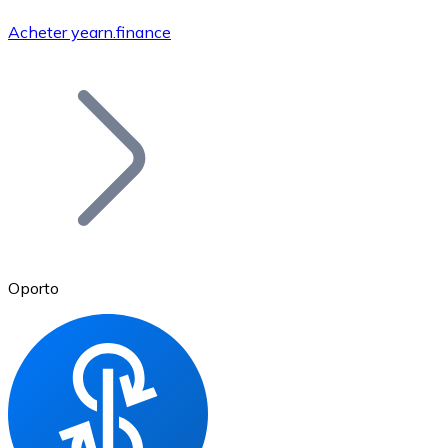
Acheter yearn.finance
Bitcoin
BTC
Oporto
Ethereum
ETH