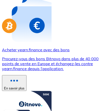
Achetez des cartes-cadeaux de vos marques préférées
Aller à la boutique de cartes-cadeaux
Acheter yearn.finance avec des bons
Procurez-vous des bons Bitnovo dans plus de 40 000
points de vente en Europe et échangez-les contre
yearn.finance depuis l’application.
En savoir plus