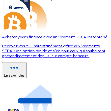
Acheter yearn.finance avec un virement SEPA instantané
Recevez vos YFI instantanément grâce aux virements
SEPA. Une option rapide et sûre pour ceux qui souhaitent
opérer directement depuis leur compte bancaire.
En savoir plus