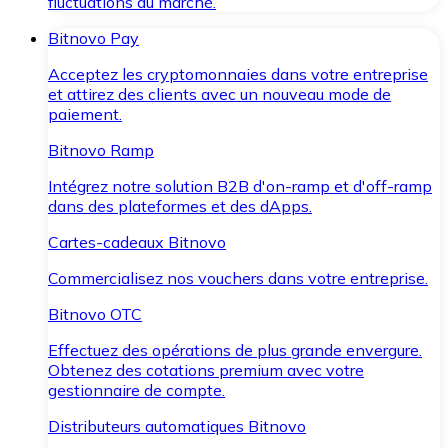
fluctuations du marché.
Bitnovo Pay
Acceptez les cryptomonnaies dans votre entreprise
et attirez des clients avec un nouveau mode de
paiement.
Bitnovo Ramp
Intégrez notre solution B2B d'on-ramp et d'off-ramp
dans des plateformes et des dApps.
Cartes-cadeaux Bitnovo
Commercialisez nos vouchers dans votre entreprise.
Bitnovo OTC
Effectuez des opérations de plus grande envergure.
Obtenez des cotations premium avec votre
gestionnaire de compte.
Distributeurs automatiques Bitnovo