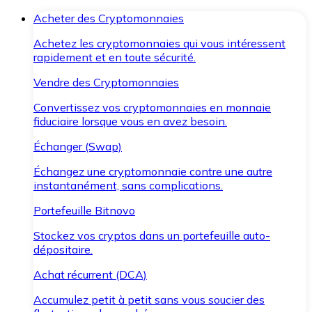
Acheter des Cryptomonnaies
Achetez les cryptomonnaies qui vous intéressent
rapidement et en toute sécurité.
Vendre des Cryptomonnaies
Convertissez vos cryptomonnaies en monnaie
fiduciaire lorsque vous en avez besoin.
Échanger (Swap)
Échangez une cryptomonnaie contre une autre
instantanément, sans complications.
Portefeuille Bitnovo
Stockez vos cryptos dans un portefeuille auto-
dépositaire.
Achat récurrent (DCA)
Accumulez petit à petit sans vous soucier des