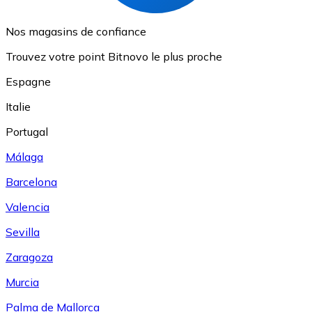
Nos magasins de confiance
Trouvez votre point Bitnovo le plus proche
Espagne
Italie
Portugal
Málaga
Barcelona
Valencia
Sevilla
Zaragoza
Murcia
Palma de Mallorca