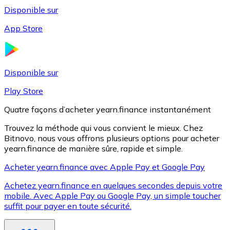
Disponible sur
App Store
Litecoin
LTC
Disponible sur
Play Store
Quatre façons d’acheter yearn.finance instantanément
Trouvez la méthode qui vous convient le mieux. Chez
Bitnovo, nous vous offrons plusieurs options pour acheter
yearn.finance de manière sûre, rapide et simple.
Acheter yearn.finance avec Apple Pay et Google Pay
Achetez yearn.finance en quelques secondes depuis votre
XRP
mobile. Avec Apple Pay ou Google Pay, un simple toucher
suffit pour payer en toute sécurité.
XRP