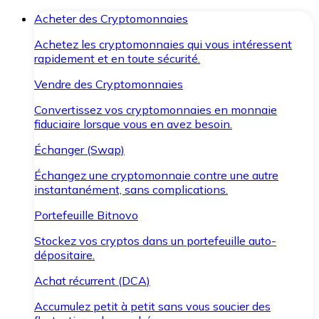
Acheter des Cryptomonnaies
Achetez les cryptomonnaies qui vous intéressent
rapidement et en toute sécurité.
Vendre des Cryptomonnaies
Convertissez vos cryptomonnaies en monnaie
fiduciaire lorsque vous en avez besoin.
Échanger (Swap)
Échangez une cryptomonnaie contre une autre
instantanément, sans complications.
Portefeuille Bitnovo
Stockez vos cryptos dans un portefeuille auto-
dépositaire.
Achat récurrent (DCA)
Accumulez petit à petit sans vous soucier des