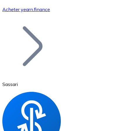
Acheter yearn.finance
Bitcoin
BTC
Sassari
Ethereum
ETH