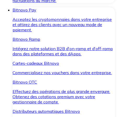
fluctuations du marché.
Bitnovo Pay
Acceptez les cryptomonnaies dans votre entreprise
et attirez des clients avec un nouveau mode de
paiement.
Bitnovo Ramp
Intégrez notre solution B2B d'on-ramp et d'off-ramp
dans des plateformes et des dApps.
Cartes-cadeaux Bitnovo
Commercialisez nos vouchers dans votre entreprise.
Bitnovo OTC
Effectuez des opérations de plus grande envergure.
Obtenez des cotations premium avec votre
gestionnaire de compte.
Distributeurs automatiques Bitnovo