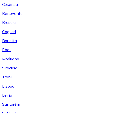
Cosenza
Benevento
Brescia
Cagliari
Barletta
Eboli
Modugno
Siracusa
Trani
Lisboa
Leiría
Santarém