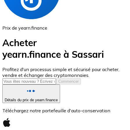
Prix de yearn.finance
Acheter
yearn.finance à Sassari
USD Coin
Profitez d'un processus simple et sécurisé pour acheter,
vendre et échanger des cryptomonnaies.
USDC
Commencer
Détails du prix de yearn.finance
Téléchargez notre portefeuille d'auto-conservation