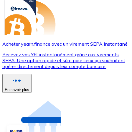
Acheter yearn.finance avec un virement SEPA instantané
Recevez vos YFI instantanément grâce aux virements
SEPA. Une option rapide et sûre pour ceux qui souhaitent
opérer directement depuis leur compte bancaire.
En savoir plus