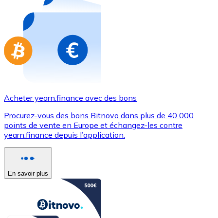
Achetez des cartes-cadeaux de vos marques préférées
Aller à la boutique de cartes-cadeaux
Acheter yearn.finance avec des bons
Procurez-vous des bons Bitnovo dans plus de 40 000
points de vente en Europe et échangez-les contre
yearn.finance depuis l’application.
En savoir plus