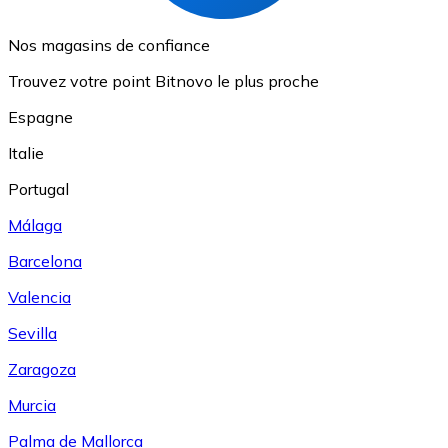
Nos magasins de confiance
Trouvez votre point Bitnovo le plus proche
Espagne
Italie
Portugal
Málaga
Barcelona
Valencia
Sevilla
Zaragoza
Murcia
Palma de Mallorca