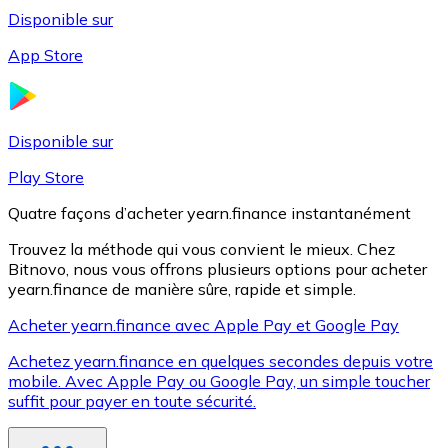
Disponible sur
App Store
Litecoin
LTC
Disponible sur
Play Store
Quatre façons d’acheter yearn.finance instantanément
Trouvez la méthode qui vous convient le mieux. Chez
Bitnovo, nous vous offrons plusieurs options pour acheter
yearn.finance de manière sûre, rapide et simple.
Acheter yearn.finance avec Apple Pay et Google Pay
Achetez yearn.finance en quelques secondes depuis votre
XRP
mobile. Avec Apple Pay ou Google Pay, un simple toucher
suffit pour payer en toute sécurité.
XRP