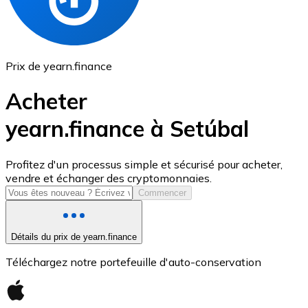
Prix de yearn.finance
Acheter
yearn.finance à Setúbal
USD Coin
Profitez d'un processus simple et sécurisé pour acheter,
vendre et échanger des cryptomonnaies.
USDC
Commencer
Détails du prix de yearn.finance
Téléchargez notre portefeuille d'auto-conservation