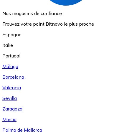
Nos magasins de confiance
Trouvez votre point Bitnovo le plus proche
Espagne
Italie
Portugal
Málaga
Barcelona
Valencia
Sevilla
Zaragoza
Murcia
Palma de Mallorca