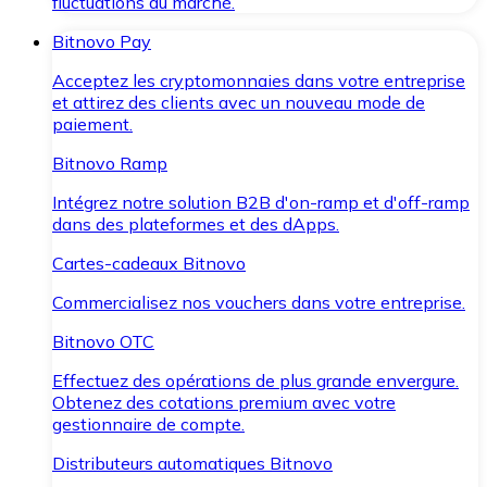
fluctuations du marché.
Bitnovo Pay
Acceptez les cryptomonnaies dans votre entreprise
et attirez des clients avec un nouveau mode de
paiement.
Bitnovo Ramp
Intégrez notre solution B2B d'on-ramp et d'off-ramp
dans des plateformes et des dApps.
Cartes-cadeaux Bitnovo
Commercialisez nos vouchers dans votre entreprise.
Bitnovo OTC
Effectuez des opérations de plus grande envergure.
Obtenez des cotations premium avec votre
gestionnaire de compte.
Distributeurs automatiques Bitnovo