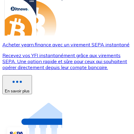
Acheter yearn.finance avec un virement SEPA instantané
Recevez vos YFI instantanément grâce aux virements
SEPA. Une option rapide et sûre pour ceux qui souhaitent
opérer directement depuis leur compte bancaire.
En savoir plus