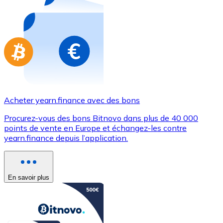
Achetez des cartes-cadeaux de vos marques préférées
Aller à la boutique de cartes-cadeaux
Acheter yearn.finance avec des bons
Procurez-vous des bons Bitnovo dans plus de 40 000
points de vente en Europe et échangez-les contre
yearn.finance depuis l’application.
En savoir plus