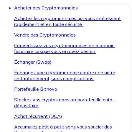
Acheter des Cryptomonnaies
Achetez les cryptomonnaies qui vous intéressent
rapidement et en toute sécurité.
Vendre des Cryptomonnaies
Convertissez vos cryptomonnaies en monnaie
fiduciaire lorsque vous en avez besoin.
Échanger (Swap)
Échangez une cryptomonnaie contre une autre
instantanément, sans complications.
Portefeuille Bitnovo
Stockez vos cryptos dans un portefeuille auto-
dépositaire.
Achat récurrent (DCA)
Accumulez petit à petit sans vous soucier des