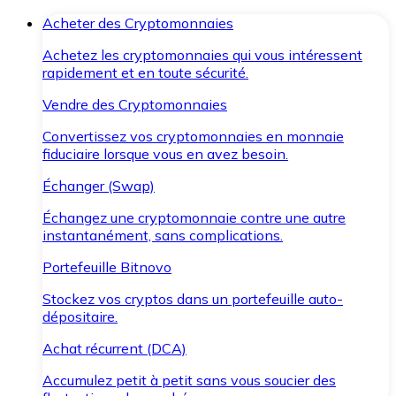
Acheter des Cryptomonnaies
Achetez les cryptomonnaies qui vous intéressent
rapidement et en toute sécurité.
Vendre des Cryptomonnaies
Convertissez vos cryptomonnaies en monnaie
fiduciaire lorsque vous en avez besoin.
Échanger (Swap)
Échangez une cryptomonnaie contre une autre
instantanément, sans complications.
Portefeuille Bitnovo
Stockez vos cryptos dans un portefeuille auto-
dépositaire.
Achat récurrent (DCA)
Accumulez petit à petit sans vous soucier des