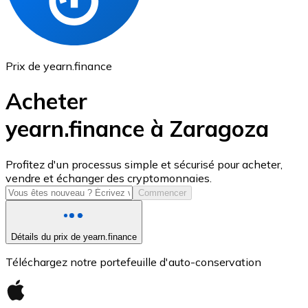
Prix de yearn.finance
Acheter
yearn.finance à Zaragoza
USD Coin
Profitez d'un processus simple et sécurisé pour acheter,
vendre et échanger des cryptomonnaies.
USDC
Commencer
Détails du prix de yearn.finance
Téléchargez notre portefeuille d'auto-conservation