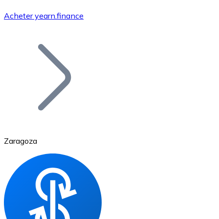
Acheter yearn.finance
Bitcoin
BTC
Zaragoza
Ethereum
ETH