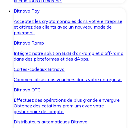
fluctuations du marché.
Bitnovo Pay
Acceptez les cryptomonnaies dans votre entreprise
et attirez des clients avec un nouveau mode de
paiement.
Bitnovo Ramp
Intégrez notre solution B2B d'on-ramp et d'off-ramp
dans des plateformes et des dApps.
Cartes-cadeaux Bitnovo
Commercialisez nos vouchers dans votre entreprise.
Bitnovo OTC
Effectuez des opérations de plus grande envergure.
Obtenez des cotations premium avec votre
gestionnaire de compte.
Distributeurs automatiques Bitnovo