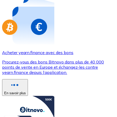
Achetez des cartes-cadeaux de vos marques préférées
Aller à la boutique de cartes-cadeaux
Acheter yearn.finance avec des bons
Procurez-vous des bons Bitnovo dans plus de 40 000
points de vente en Europe et échangez-les contre
yearn.finance depuis l’application.
En savoir plus