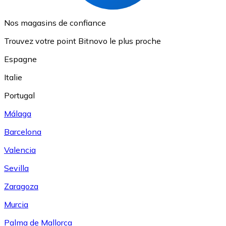
Nos magasins de confiance
Trouvez votre point Bitnovo le plus proche
Espagne
Italie
Portugal
Málaga
Barcelona
Valencia
Sevilla
Zaragoza
Murcia
Palma de Mallorca